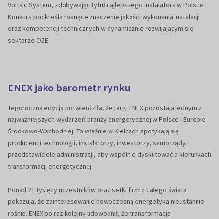
Voltaic System, zdobywając tytuł najlepszego instalatora w Polsce.
Konkurs podkreśla rosnące znaczenie jakości wykonania instalacji
oraz kompetencji technicznych w dynamicznie rozwijającym się
sektorze OZE.
ENEX jako barometr rynku
Tegoroczna edycja potwierdziła, że targi ENEX pozostają jednym z
najważniejszych wydarzeń branży energetycznej w Polsce i Europie
Środkowo-Wschodniej. To właśnie w Kielcach spotykają się
producenci technologii, instalatorzy, inwestorzy, samorządy i
przedstawiciele administracji, aby wspólnie dyskutować o kierunkach
transformacji energetycznej.
Ponad 21 tysięcy uczestników oraz setki firm z całego świata
pokazują, że zainteresowanie nowoczesną energetyką nieustannie
rośnie. ENEX po raz kolejny udowodnił, że transformacja