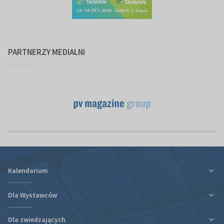
PARTNERZY MEDIALNI
Kalendarium
Dla Wystawców
Dla zwiedzających
Ulga podatkowa za udział w targach