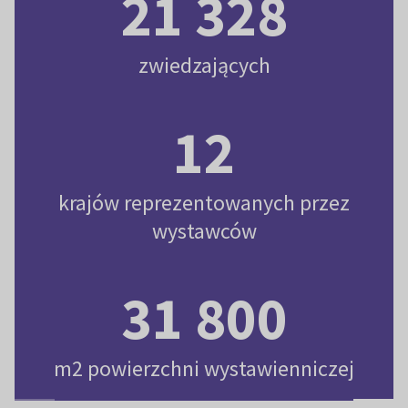
21 328
zwiedzających
12
krajów reprezentowanych przez
wystawców
31 800
m2 powierzchni wystawienniczej