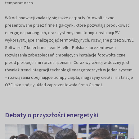
temperaturach.
Wśród innowacji znalazły się także carporty fotowoltaiczne
prezentowane przez firmę Tiga-Cynk, które pozwalają produkować
energię na parkingach, oraz systemy monitoringu instalacji PV
wykorzystujące analizę zdjęć termowizyjnych, rozwijane przez SENSE
Software. Z kolei firma Jean Mueller Polska zaprezentowała
rozwiązania zabezpieczeń chroniących instalacje fotowoltaiczne
przed przepięciami i przeciążeniami. Coraz wyraźniej widoczny jest
również trend integracji technologii energetycznych w jeden system
– rozwiązania obejmujące pompy ciepła, magazyny ciepła i instalacje
OZE jako spójny układ zaprezentowała firma Galmet.
Debaty o przyszłości energetyki