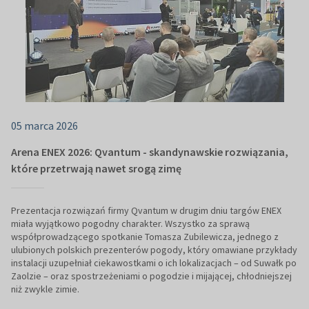
05 marca 2026
Arena ENEX 2026: Qvantum - skandynawskie rozwiązania,
które przetrwają nawet srogą zimę
Prezentacja rozwiązań firmy Qvantum w drugim dniu targów ENEX
miała wyjątkowo pogodny charakter. Wszystko za sprawą
współprowadzącego spotkanie Tomasza Zubilewicza, jednego z
ulubionych polskich prezenterów pogody, który omawiane przykłady
instalacji uzupełniał ciekawostkami o ich lokalizacjach – od Suwałk po
Zaolzie – oraz spostrzeżeniami o pogodzie i mijającej, chłodniejszej
niż zwykle zimie.