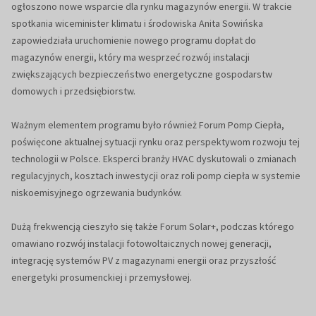
ogłoszono nowe wsparcie dla rynku magazynów energii. W trakcie
spotkania wiceminister klimatu i środowiska Anita Sowińska
zapowiedziała uruchomienie nowego programu dopłat do
magazynów energii, który ma wesprzeć rozwój instalacji
zwiększających bezpieczeństwo energetyczne gospodarstw
domowych i przedsiębiorstw.
Ważnym elementem programu było również Forum Pomp Ciepła,
poświęcone aktualnej sytuacji rynku oraz perspektywom rozwoju tej
technologii w Polsce. Eksperci branży HVAC dyskutowali o zmianach
regulacyjnych, kosztach inwestycji oraz roli pomp ciepła w systemie
niskoemisyjnego ogrzewania budynków.
Dużą frekwencją cieszyło się także Forum Solar+, podczas którego
omawiano rozwój instalacji fotowoltaicznych nowej generacji,
integrację systemów PV z magazynami energii oraz przyszłość
energetyki prosumenckiej i przemysłowej.