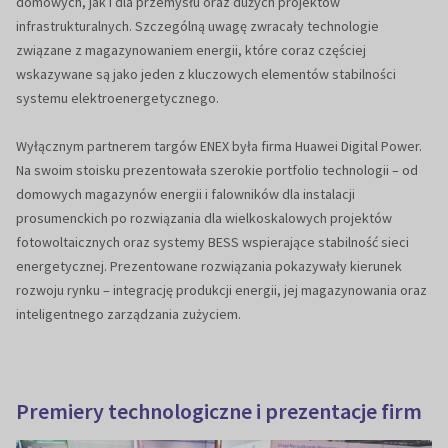
domowych, jak i dla przemysłu oraz dużych projektów
infrastrukturalnych. Szczególną uwagę zwracały technologie
związane z magazynowaniem energii, które coraz częściej
wskazywane są jako jeden z kluczowych elementów stabilności
systemu elektroenergetycznego.
Wyłącznym partnerem targów ENEX była firma Huawei Digital Power.
Na swoim stoisku prezentowała szerokie portfolio technologii – od
domowych magazynów energii i falowników dla instalacji
prosumenckich po rozwiązania dla wielkoskalowych projektów
fotowoltaicznych oraz systemy BESS wspierające stabilność sieci
energetycznej. Prezentowane rozwiązania pokazywały kierunek
rozwoju rynku – integrację produkcji energii, jej magazynowania oraz
inteligentnego zarządzania zużyciem.
Premiery technologiczne i prezentacje firm