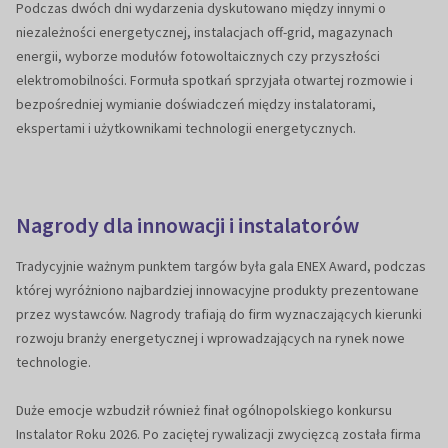
Podczas dwóch dni wydarzenia dyskutowano między innymi o
niezależności energetycznej, instalacjach off-grid, magazynach
energii, wyborze modułów fotowoltaicznych czy przyszłości
elektromobilności. Formuła spotkań sprzyjała otwartej rozmowie i
bezpośredniej wymianie doświadczeń między instalatorami,
ekspertami i użytkownikami technologii energetycznych.
Nagrody dla innowacji i instalatorów
Tradycyjnie ważnym punktem targów była gala ENEX Award, podczas
której wyróżniono najbardziej innowacyjne produkty prezentowane
przez wystawców. Nagrody trafiają do firm wyznaczających kierunki
rozwoju branży energetycznej i wprowadzających na rynek nowe
technologie.
Duże emocje wzbudził również finał ogólnopolskiego konkursu
Instalator Roku 2026. Po zaciętej rywalizacji zwycięzcą została firma