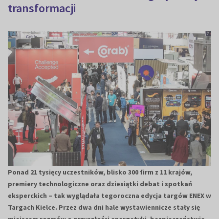
transformacji
Ponad 21 tysięcy uczestników, blisko 300 firm z 11 krajów,
premiery technologiczne oraz dziesiątki debat i spotkań
eksperckich – tak wyglądała tegoroczna edycja targów ENEX w
Targach Kielce. Przez dwa dni hale wystawiennicze stały się