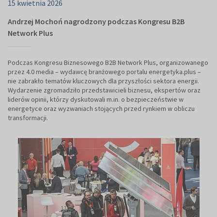
15 kwietnia 2026
Andrzej Mochoń nagrodzony podczas Kongresu B2B
Network Plus
Podczas Kongresu Biznesowego B2B Network Plus, organizowanego
przez 4.0 media – wydawcę branżowego portalu energetyka.plus –
nie zabrakło tematów kluczowych dla przyszłości sektora energii.
Wydarzenie zgromadziło przedstawicieli biznesu, ekspertów oraz
liderów opinii, którzy dyskutowali m.in. o bezpieczeństwie w
energetyce oraz wyzwaniach stojących przed rynkiem w obliczu
transformacji.