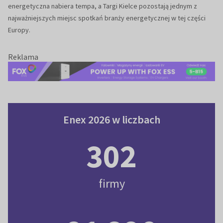
energetyczna nabiera tempa, a Targi Kielce pozostają jednym z
najważniejszych miejsc spotkań branży energetycznej w tej części
Europy.
Reklama
Enex 2026 w liczbach
Enex 2026 w liczbach
302
firmy