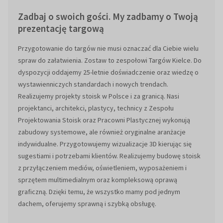
Zadbaj o swoich gości. My zadbamy o Twoją
prezentację targową
Przygotowanie do targów nie musi oznaczać dla Ciebie wielu
spraw do załatwienia. Zostaw to zespołowi Targów Kielce. Do
dyspozycji oddajemy 25-letnie doświadczenie oraz wiedzę o
wystawienniczych standardach i nowych trendach.
Realizujemy projekty stoisk w Polsce i za granicą. Nasi
projektanci, architekci, plastycy, technicy z Zespołu
Projektowania Stoisk oraz Pracowni Plastycznej wykonują
zabudowy systemowe, ale również oryginalne aranżacje
indywidualne. Przygotowujemy wizualizacje 3D kierując się
sugestiami i potrzebami klientów. Realizujemy budowę stoisk
z przyłączeniem mediów, oświetleniem, wyposażeniem i
sprzętem multimedialnym oraz kompleksową oprawą
graficzną. Dzięki temu, że wszystko mamy pod jednym
dachem, oferujemy sprawną i szybką obsługę.