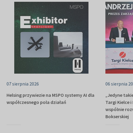
07 sierpnia 2026
06 sierpnia 2
Helsing przywiezie na MSPO systemy AI dla
„Jedyne takie
współczesnego pola działań
Targi Kielce 
wspólnie roz
Bokserskiej