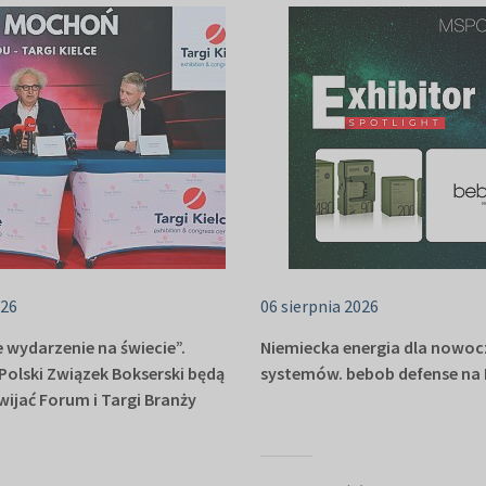
026
06 sierpnia 2026
 wydarzenie na świecie”.
Niemiecka energia dla nowo
i Polski Związek Bokserski będą
systemów. bebob defense na
wijać Forum i Targi Branży