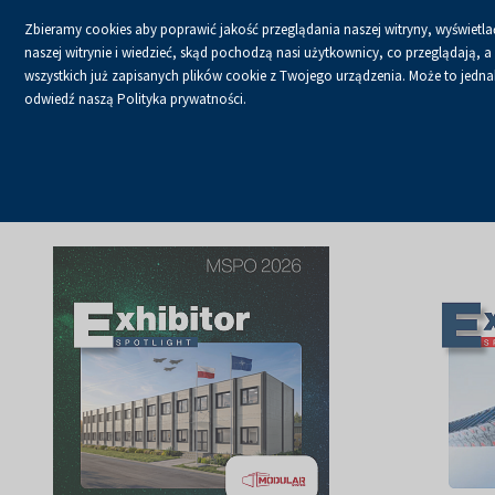
Zbieramy cookies aby poprawić jakość przeglądania naszej witryny, wyświetlać
naszej witrynie i wiedzieć, skąd pochodzą nasi użytkownicy, co przeglądają,
wszystkich już zapisanych plików cookie z Twojego urządzenia. Może to jednak 
odwiedź naszą Polityka prywatności.
USŁUGI
KALENDA
Strona główna
O firmie
Aktualności
Aktualności