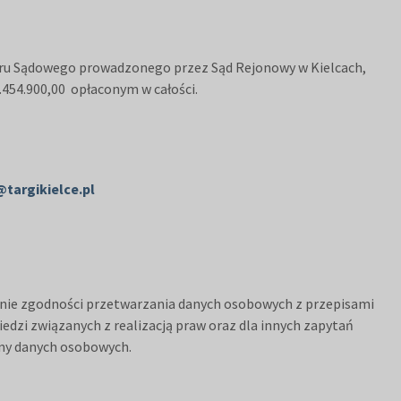
estru Sądowego prowadzonego przez Sąd Rejonowy w Kielcach,
454.900,00 opłaconym w całości.
@targikielce.pl
anie zgodności przetwarzania danych osobowych z przepisami
iedzi związanych z realizacją praw oraz dla innych zapytań
ony danych osobowych.