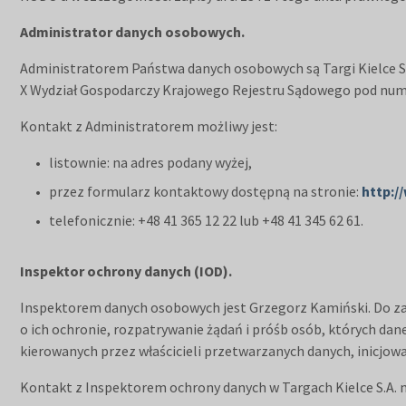
Administrator danych osobowych.
Administratorem Państwa danych osobowych są Targi Kielce S.
X Wydział Gospodarczy Krajowego Rejestru Sądowego pod num
Kontakt z Administratorem możliwy jest:
listownie: na adres podany wyżej,
przez formularz kontaktowy dostępną na stronie:
http:/
telefonicznie: +48 41 365 12 22 lub +48 41 345 62 61.
Inspektor ochrony danych (IOD).
Inspektorem danych osobowych jest Grzegorz Kamiński. Do za
o ich ochronie, rozpatrywanie żądań i próśb osób, których dan
kierowanych przez właścicieli przetwarzanych danych, inicjo
Kontakt z Inspektorem ochrony danych w Targach Kielce S.A. 