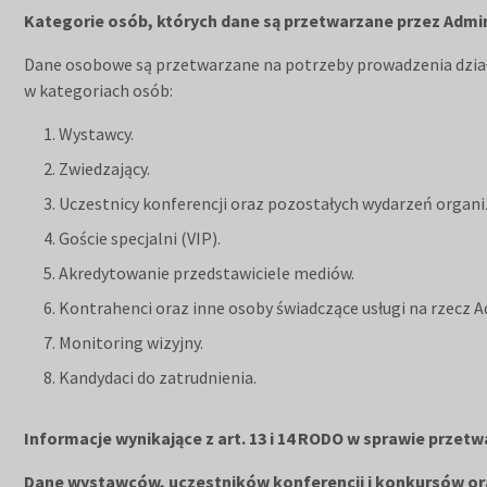
Kategorie osób, których dane są przetwarzane przez Admin
Dane osobowe są przetwarzane na potrzeby prowadzenia działa
w kategoriach osób:
Wystawcy.
Zwiedzający.
Uczestnicy konferencji oraz pozostałych wydarzeń organ
Goście specjalni (VIP).
Akredytowanie przedstawiciele mediów.
Kontrahenci oraz inne osoby świadczące usługi na rzecz A
Monitoring wizyjny.
Kandydaci do zatrudnienia.
Informacje wynikające z art. 13 i 14 RODO w sprawie przet
Dane wystawców, uczestników konferencji i konkursów or