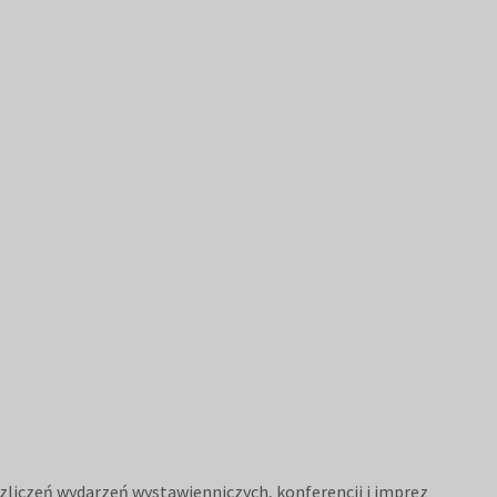
ozliczeń wydarzeń wystawienniczych, konferencji i imprez