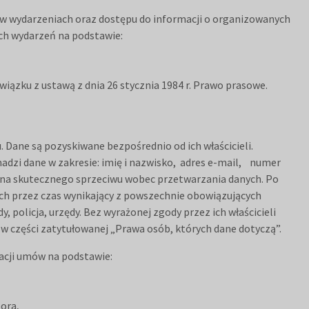
w wydarzeniach oraz dostępu do informacji o organizowanych
ch wydarzeń na podstawie:
wiązku z ustawą z dnia 26 stycznia 1984 r. Prawo prasowe.
Dane są pozyskiwane bezpośrednio od ich właścicieli.
dzi dane w zakresie: imię i nazwisko, adres e-mail, numer
ana skutecznego sprzeciwu wobec przetwarzania danych. Po
ch przez czas wynikający z powszechnie obowiązujących
olicja, urzędy. Bez wyrażonej zgody przez ich właścicieli
w części zatytułowanej „Prawa osób, których dane dotyczą”.
zacji umów na podstawie:
tora,