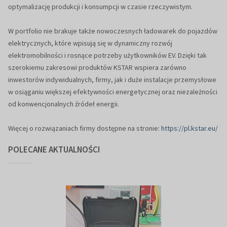
optymalizację produkcji i konsumpcji w czasie rzeczywistym.
W portfolio nie brakuje także nowoczesnych ładowarek do pojazdów
elektrycznych, które wpisują się w dynamiczny rozwój
elektromobilności i rosnące potrzeby użytkowników EV. Dzięki tak
szerokiemu zakresowi produktów KSTAR wspiera zarówno
inwestorów indywidualnych, firmy, jak i duże instalacje przemysłowe
w osiąganiu większej efektywności energetycznej oraz niezależności
od konwencjonalnych źródeł energii.
Więcej o rozwiązaniach firmy dostępne na stronie:
https://pl.kstar.eu/
POLECANE AKTUALNOŚCI