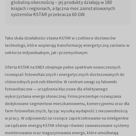
globalną obecnością – jej produkty działają w 180
krajach i regionach, a łączna moc zainstalowanych
systemów KSTAR przekracza 60 GW.
Taka skala działalności stawia KSTAR w czołówce dostawców
technologii, które wspierają transformację energetyczną zarówno w
sektorze indywidualnym, jak i przemysłowym.
Oferta KSTAR na ENEX obejmuje pełne spektrum nowoczesnych
rozwiązań fotowoltaicznych i energetycznych dostosowanych do
różnorodnych potrzeb klientów. W centrum uwagi są falowniki
fotowoltaiczne — urządzenia kluczowe dla efektywnego
wykorzystania energii słonecznej. Firma prezentuje rozwiązania
dedykowane segmentowi mieszkaniowemu, komercyjnemu oraz dla
farm fotowoltaicznych, łącząc wysoką wydajność z niezawodnością
w pracy. W odpowiedzi na rosnące zapotrzebowanie na inteligentne
zarządzanie energią KSTAR oferuje również zaawansowane systemy
monitorowania oraz magazynowania energii, które umożliwiają