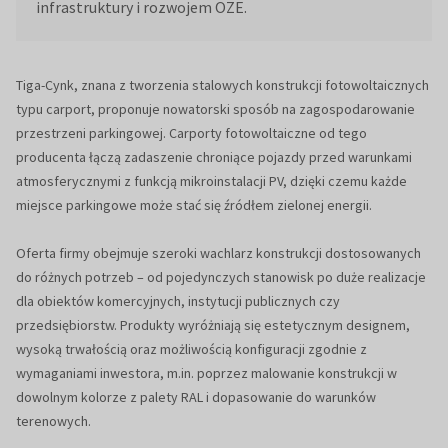
infrastruktury i rozwojem OZE.
Tiga-Cynk, znana z tworzenia stalowych konstrukcji fotowoltaicznych
typu carport, proponuje nowatorski sposób na zagospodarowanie
przestrzeni parkingowej. Carporty fotowoltaiczne od tego
producenta łączą zadaszenie chroniące pojazdy przed warunkami
atmosferycznymi z funkcją mikroinstalacji PV, dzięki czemu każde
miejsce parkingowe może stać się źródłem zielonej energii.
Oferta firmy obejmuje szeroki wachlarz konstrukcji dostosowanych
do różnych potrzeb – od pojedynczych stanowisk po duże realizacje
dla obiektów komercyjnych, instytucji publicznych czy
przedsiębiorstw. Produkty wyróżniają się estetycznym designem,
wysoką trwałością oraz możliwością konfiguracji zgodnie z
wymaganiami inwestora, m.in. poprzez malowanie konstrukcji w
dowolnym kolorze z palety RAL i dopasowanie do warunków
terenowych.