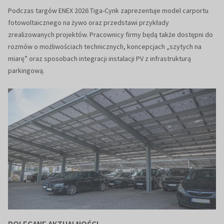
Podczas targów ENEX 2026 Tiga-Cynk zaprezentuje model carportu
fotowoltaicznego na żywo oraz przedstawi przykłady
zrealizowanych projektów. Pracownicy firmy będą także dostępni do
rozmów o możliwościach technicznych, koncepcjach „szytych na
miarę” oraz sposobach integracji instalacji PV z infrastrukturą
parkingową.