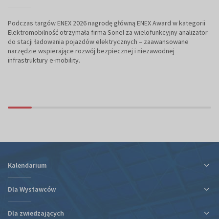
Podczas targów ENEX 2026 nagrodę główną ENEX Award w kategorii
Elektromobilność otrzymała firma Sonel za wielofunkcyjny analizator
do stacji ładowania pojazdów elektrycznych – zaawansowane
narzędzie wspierające rozwój bezpiecznej i niezawodnej
infrastruktury e-mobility.
Kalendarium
Dla Wystawców
Dla zwiedzających
Ulga podatkowa za udział w targach