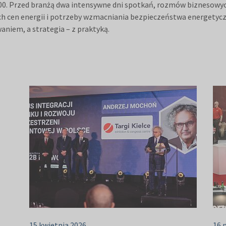
.00. Przed branżą dwa intensywne dni spotkań, rozmów biznesowych
 cen energii i potrzeby wzmacniania bezpieczeństwa energetyczn
aniem, a strategia – z praktyką.
15 kwietnia 2026
16 