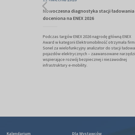
Nowoczesna diagnostyka stacji ładowania
doceniona na ENEX 2026
Podczas targów ENEX 2026 nagrodę główną ENEX
Award w kategorii Elektromobilność otrzymała firm
Sonel za wielofunkcyjny analizator do stacji ładowa
pojazdów elektrycznych – zaawansowane narzędz
wspierające rozwój bezpiecznej i niezawodnej
infrastruktury e-mobility.
Kalendarium
Dla Wystawców