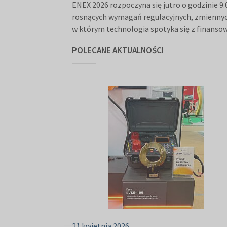
ENEX 2026 rozpoczyna się jutro o godzinie 9
rosnących wymagań regulacyjnych, zmiennych
w którym technologia spotyka się z finansow
POLECANE AKTUALNOŚCI
21 kwietnia 2026