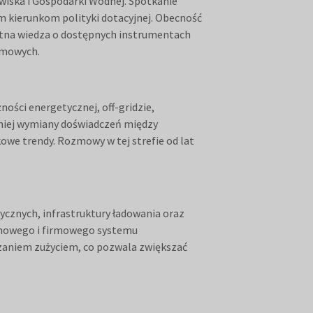
iska i Gospodarki Wodnej. Spotkanie
 kierunkom polityki dotacyjnej. Obecność
etna wiedza o dostępnych instrumentach
omowych.
ości energetycznej, off-gridzie,
dniej wymiany doświadczeń między
owe trendy. Rozmowy w tej strefie od lat
cznych, infrastruktury ładowania oraz
domowego i firmowego systemu
dzaniem zużyciem, co pozwala zwiększać