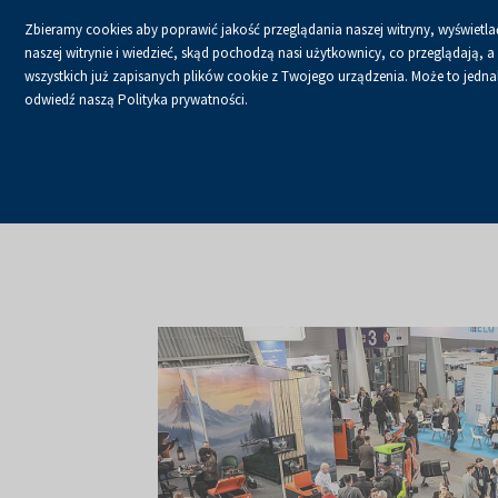
Zbieramy cookies aby poprawić jakość przeglądania naszej witryny, wyświetlać
naszej witrynie i wiedzieć, skąd pochodzą nasi użytkownicy, co przeglądają,
wszystkich już zapisanych plików cookie z Twojego urządzenia. Może to jednak 
odwiedź naszą Polityka prywatności.
USŁUGI
KALENDA
Strona główna
O firmie
Aktualności
Aktualności