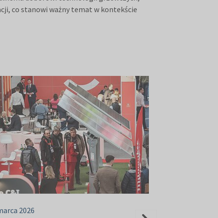
cji, co stanowi ważny temat w kontekście
marca 2026
05 marca 2026