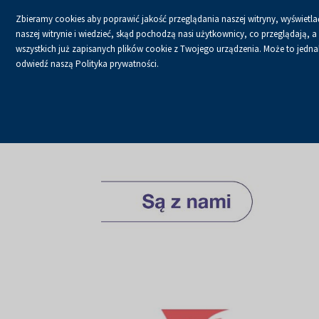
Zbieramy cookies aby poprawić jakość przeglądania naszej witryny, wyświetlać
naszej witrynie i wiedzieć, skąd pochodzą nasi użytkownicy, co przeglądają,
wszystkich już zapisanych plików cookie z Twojego urządzenia. Może to jednak 
odwiedź naszą Polityka prywatności.
USŁUGI
KALENDA
Strona główna
O firmie
Aktualności
Aktualności