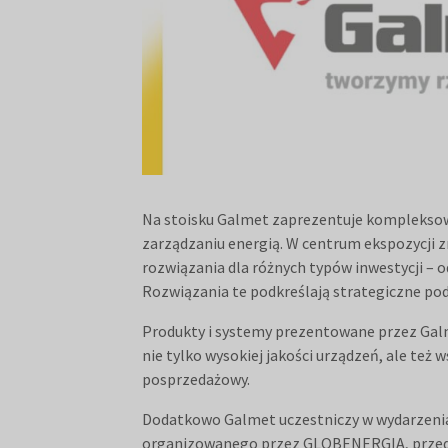
Na stoisku Galmet zaprezentuje kompleksow
zarządzaniu energią. W centrum ekspozycji 
rozwiązania dla różnych typów inwestycji – 
Rozwiązania te podkreślają strategiczne pod
Produkty i systemy prezentowane przez Galme
nie tylko wysokiej jakości urządzeń, ale też 
posprzedażowy.
Dodatkowo Galmet uczestniczy w wydarzenia
organizowanego przez GLOBENERGIA, przedst