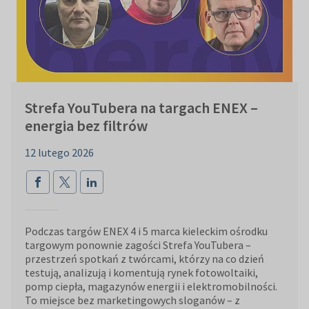
Strefa YouTubera na targach ENEX –
energia bez filtrów
12 lutego 2026
Podczas targów ENEX 4 i 5 marca kieleckim ośrodku
targowym ponownie zagości Strefa YouTubera –
przestrzeń spotkań z twórcami, którzy na co dzień
testują, analizują i komentują rynek fotowoltaiki,
pomp ciepła, magazynów energii i elektromobilności.
To miejsce bez marketingowych sloganów – z