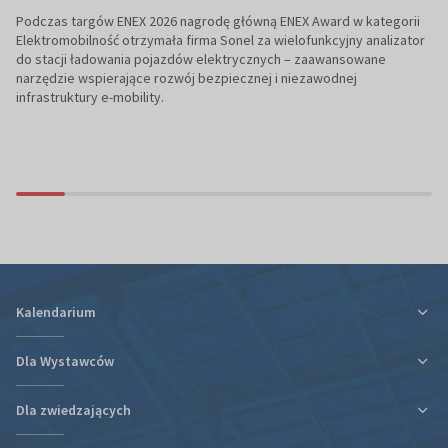
Podczas targów ENEX 2026 nagrodę główną ENEX Award w kategorii
Elektromobilność otrzymała firma Sonel za wielofunkcyjny analizator
do stacji ładowania pojazdów elektrycznych – zaawansowane
narzędzie wspierające rozwój bezpiecznej i niezawodnej
infrastruktury e-mobility.
Kalendarium
Dla Wystawców
Dla zwiedzających
Ulga podatkowa za udział w targach
Informacje organizacyjne