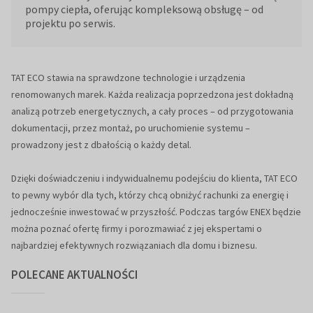
pompy ciepła, oferując kompleksową obsługę – od
projektu po serwis.
TAT ECO stawia na sprawdzone technologie i urządzenia
renomowanych marek. Każda realizacja poprzedzona jest dokładną
analizą potrzeb energetycznych, a cały proces – od przygotowania
dokumentacji, przez montaż, po uruchomienie systemu –
prowadzony jest z dbałością o każdy detal.
Dzięki doświadczeniu i indywidualnemu podejściu do klienta, TAT ECO
to pewny wybór dla tych, którzy chcą obniżyć rachunki za energię i
jednocześnie inwestować w przyszłość. Podczas targów ENEX będzie
można poznać ofertę firmy i porozmawiać z jej ekspertami o
najbardziej efektywnych rozwiązaniach dla domu i biznesu.
POLECANE AKTUALNOŚCI