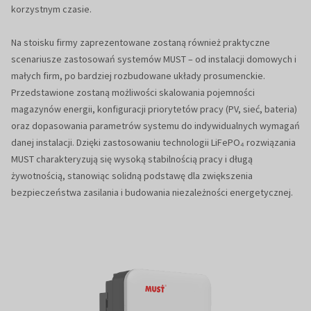
korzystnym czasie.
Na stoisku firmy zaprezentowane zostaną również praktyczne
scenariusze zastosowań systemów MUST – od instalacji domowych i
małych firm, po bardziej rozbudowane układy prosumenckie.
Przedstawione zostaną możliwości skalowania pojemności
magazynów energii, konfiguracji priorytetów pracy (PV, sieć, bateria)
oraz dopasowania parametrów systemu do indywidualnych wymagań
danej instalacji. Dzięki zastosowaniu technologii LiFePO₄ rozwiązania
MUST charakteryzują się wysoką stabilnością pracy i długą
żywotnością, stanowiąc solidną podstawę dla zwiększenia
bezpieczeństwa zasilania i budowania niezależności energetycznej.