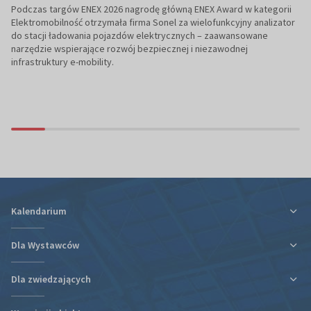
Podczas targów ENEX 2026 nagrodę główną ENEX Award w kategorii
Elektromobilność otrzymała firma Sonel za wielofunkcyjny analizator
do stacji ładowania pojazdów elektrycznych – zaawansowane
narzędzie wspierające rozwój bezpiecznej i niezawodnej
infrastruktury e-mobility.
Kalendarium
Dla Wystawców
Dla zwiedzających
Ulga podatkowa za udział w targach
Informacje organizacyjne