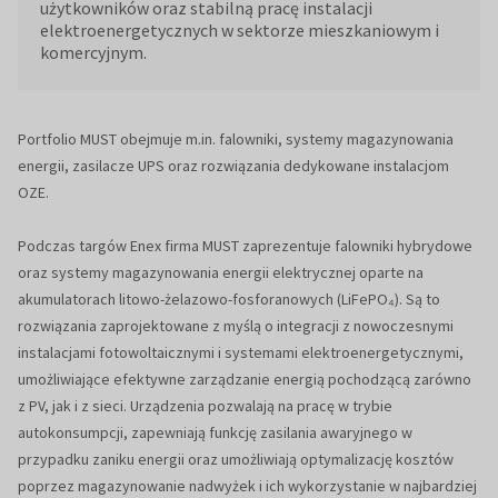
użytkowników oraz stabilną pracę instalacji
elektroenergetycznych w sektorze mieszkaniowym i
komercyjnym.
Portfolio MUST obejmuje m.in. falowniki, systemy magazynowania
energii, zasilacze UPS oraz rozwiązania dedykowane instalacjom
OZE.
Podczas targów Enex firma MUST zaprezentuje falowniki hybrydowe
oraz systemy magazynowania energii elektrycznej oparte na
akumulatorach litowo-żelazowo-fosforanowych (LiFePO₄). Są to
rozwiązania zaprojektowane z myślą o integracji z nowoczesnymi
instalacjami fotowoltaicznymi i systemami elektroenergetycznymi,
umożliwiające efektywne zarządzanie energią pochodzącą zarówno
z PV, jak i z sieci. Urządzenia pozwalają na pracę w trybie
autokonsumpcji, zapewniają funkcję zasilania awaryjnego w
przypadku zaniku energii oraz umożliwiają optymalizację kosztów
poprzez magazynowanie nadwyżek i ich wykorzystanie w najbardziej