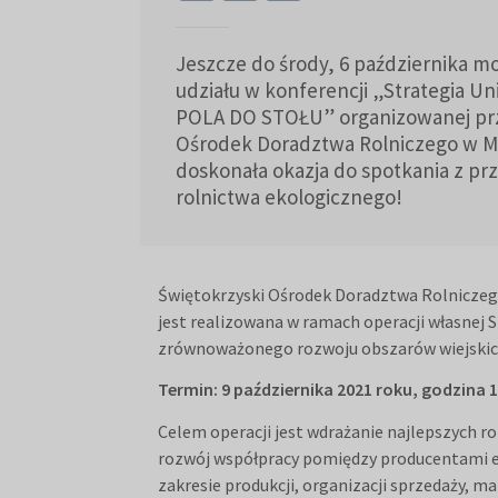
Jeszcze do środy, 6 października mo
udziału w konferencji „Strategia Uni
POLA DO STOŁU” organizowanej prz
Ośrodek Doradztwa Rolniczego w Mo
doskonała okazja do spotkania z pr
rolnictwa ekologicznego!
Świętokrzyski Ośrodek Doradztwa Rolniczego
jest realizowana w ramach operacji własnej S
zrównoważonego rozwoju obszarów wiejskich
Termin: 9 października 2021 roku, godzina 1
Celem operacji jest wdrażanie najlepszych r
rozwój współpracy pomiędzy producentami e
zakresie produkcji, organizacji sprzedaży, 