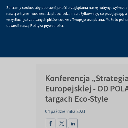
Zbieramy cookies aby poprawić jakość przeglądania naszej witryny, wyświetlać
naszej witrynie i wiedzieć, skąd pochodzą nasi użytkownicy, co przeglądają,
wszystkich już zapisanych plików cookie z Twojego urządzenia. Może to jednak 
odwiedź naszą Polityka prywatności.
USŁUGI
KALENDA
Strona główna
O firmie
Aktualności
Aktualności
Konferencja „Strategia
Europejskiej - OD POL
targach Eco-Style
04 października 2021