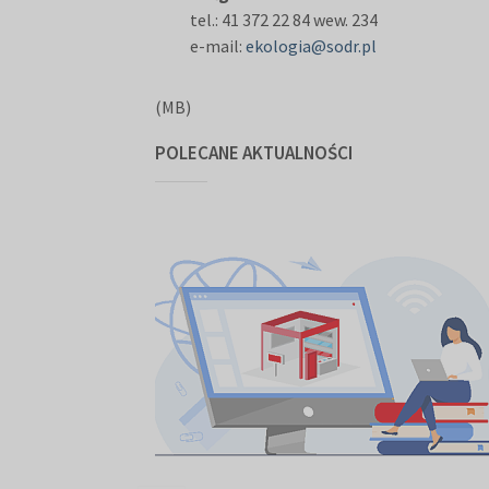
tel.: 41 372 22 84 wew. 234
e-mail:
ekologia@sodr.pl
(MB)
POLECANE AKTUALNOŚCI