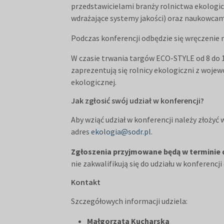
przedstawicielami branży rolnictwa ekologicz
wdrażające systemy jakości) oraz naukowcami
Podczas konferencji odbędzie się wręczenie
W czasie trwania targów ECO-STYLE od 8 do 1
zaprezentują się rolnicy ekologiczni z wojew
ekologicznej.
Jak zgłosić swój udział w konferencji?
Aby wziąć udział w konferencji należy złożyć
adres
ekologia@sodr.pl
.
Zgłoszenia przyjmowane będą w terminie do
nie zakwalifikują się do udziału w konferenc
Kontakt
Szczegółowych informacji udziela:
Małgorzata Kucharska