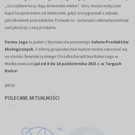
,,Szczęśliwe kozy dają doskonałe mleko". Sery można wyłącznie
kupić bezpośrednio od właścicieli, gdyż zrezygnowali z udziału
jakichkolwiek pośredników. Pozwala to zachować całkowitą kontrolę
nad jakością i ceną produktu.
Farma Jaga
to jeden z Wystawców jesiennego
Salonu Produktów
Ekologicznych
. Z ofertą gospodarstwa będzie można zapoznać się
na stoisku Świętokrzyskiego Ośrodka Doradztwa Rolniczego w
Modliszewicach
już od 8 do 10 października 2021 r. w Targach
Kielce
!
(MCh)
POLECANE AKTUALNOŚCI