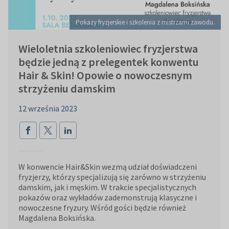
Pokazy fryzjerskie i szkolenia z mistrzami zawodu.
Wieloletnia szkoleniowiec fryzjerstwa
będzie jedną z prelegentek konwentu
Hair & Skin! Opowie o nowoczesnym
strzyżeniu damskim
12 września 2023
W konwencie Hair&Skin wezmą udział doświadczeni
fryzjerzy, którzy specjalizują się zarówno w strzyżeniu
damskim, jak i męskim. W trakcie specjalistycznych
pokazów oraz wykładów zademonstrują klasyczne i
nowoczesne fryzury. Wśród gości będzie również
Magdalena Boksińska.