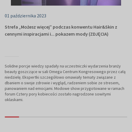
01 października 2023
Strefa „Możesz więcej” podczas konwentu Hair&Skin z
cennymi inspiracjami i... pokazem mody (ZDJĘCIA)
Solidne porcje wiedzy spadały na uczestniczki wydarzenia branży
beauty goszczące w sali Omega Centrum Kongresowego przez całą
niedzielę. Ekspertki szczegółowo omawiały tematy związane z
dbaniem o swoje zdrowie i wygląd, radzeniem sobie ze stresem,
panowaniem nad emocjami. Modowe show przygotowane w ramach
forum Cztery pory kobiecości zostało nagrodzone sowitymi
oklaskami.