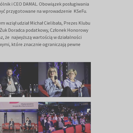
pólnik i CEO DAMAL. Obowiązek posługiwania
ny być przygotowane na wprowadzenie KSeFu.
 wziął udział Michał Cielibała, Prezes Klubu
 Żuk Doradca podatkowy, Członek Honorowy
z, że najwyższą wartością w działalności
ymi, które znacznie ograniczają pewne