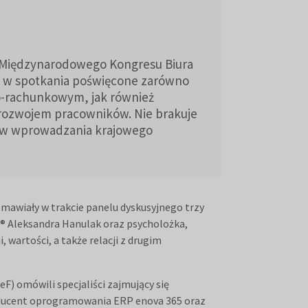
 Międzynarodowego Kongresu Biura
 w spotkania poświęcone zarówno
-rachunkowym, jak również
ozwojem pracowników. Nie brakuje
ów wprowadzania krajowego
mawiały w trakcie panelu dyskusyjnego trzy
u® Aleksandra Hanulak oraz psycholożka,
wartości, a także relacji z drugim
) omówili specjaliści zajmujący się
producent oprogramowania ERP enova 365 oraz