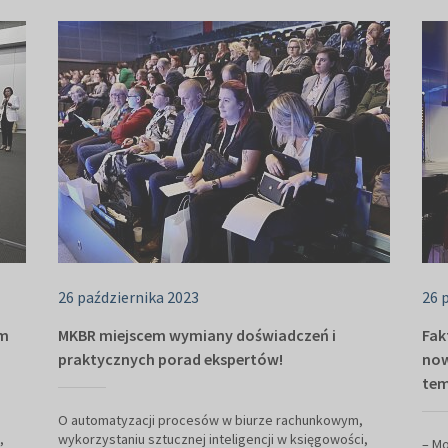
26 października 2023
26 
em
MKBR miejscem wymiany doświadczeń i
Fak
praktycznych porad ekspertów!
now
tem
O automatyzacji procesów w biurze rachunkowym,
,
wykorzystaniu sztucznej inteligencji w księgowości,
– Mo