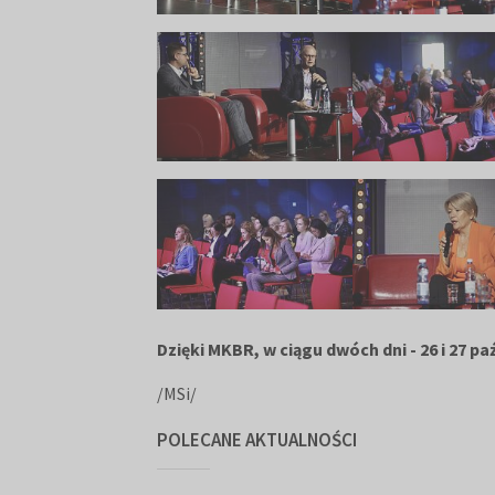
Dzięki MKBR, w ciągu dwóch dni - 26 i 27 
/MSi/
POLECANE AKTUALNOŚCI