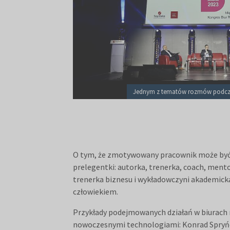
Jednym z tematów rozmów podcza
O tym, że zmotywowany pracownik może być su
prelegentki: autorka, trenerka, coach, ment
trenerka biznesu i wykładowczyni akademicka
człowiekiem.
Przykłady podejmowanych działań w biurach 
nowoczesnymi technologiami: Konrad Spryńca 