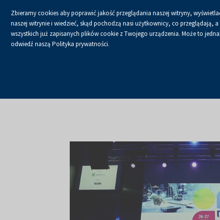
Zbieramy cookies aby poprawić jakość przeglądania naszej witryny, wyświetlać
naszej witrynie i wiedzieć, skąd pochodzą nasi użytkownicy, co przeglądają,
wszystkich już zapisanych plików cookie z Twojego urządzenia. Może to jednak 
odwiedź naszą Polityka prywatności.
USŁUGI
KALENDA
Strona główna
O firmie
Aktualności
Aktualności