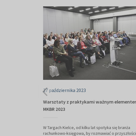
27 października 2023
Warsztaty z praktykami ważnym element
MKBR 2023
W Targach Kielce, od kilku lat spotyka się branża
rachunkowo-księgowa, by rozmawiać o przyszłości