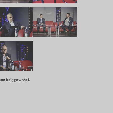
rum księgowości.