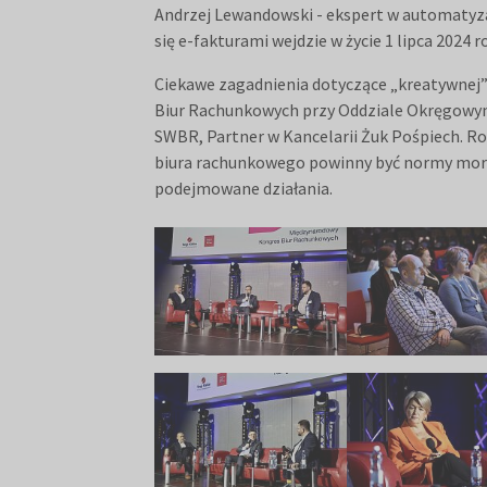
Andrzej Lewandowski - ekspert w automatyza
się e-fakturami wejdzie w życie 1 lipca 202
Ciekawe zagadnienia dotyczące „kreatywnej” 
Biur Rachunkowych przy Oddziale Okręgowym
SWBR, Partner w Kancelarii Żuk Pośpiech. Roz
biura rachunkowego powinny być normy mora
podejmowane działania.