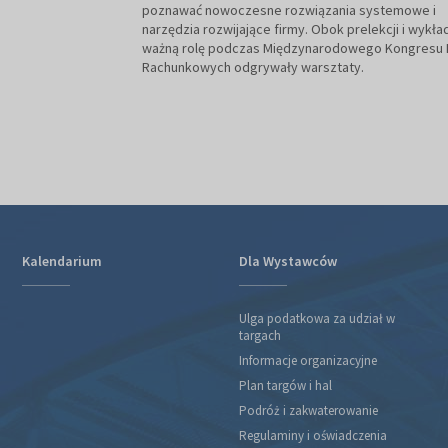
poznawać nowoczesne rozwiązania systemowe i
narzędzia rozwijające firmy. Obok prelekcji i wykła
ważną rolę podczas Międzynarodowego Kongresu 
Rachunkowych odgrywały warsztaty.
Kalendarium
Dla Wystawców
Ulga podatkowa za udział w
targach
Informacje organizacyjne
Plan targów i hal
Podróż i zakwaterowanie
Regulaminy i oświadczenia