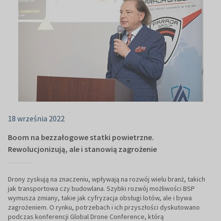
18 września 2022
Boom na bezzałogowe statki powietrzne.
Rewolucjonizują, ale i stanowią zagrożenie
Drony zyskują na znaczeniu, wpływają na rozwój wielu branż, takich
jak transportowa czy budowlana. Szybki rozwój możliwości BSP
wymusza zmiany, takie jak cyfryzacja obsługi lotów, ale i bywa
zagrożeniem. O rynku, potrzebach i ich przyszłości dyskutowano
podczas konferencji Global Drone Conference, którą