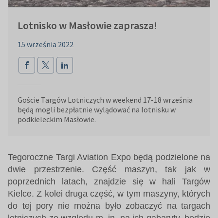
Lotnisko w Masłowie zaprasza!
15 września 2022
Goście Targów Lotniczych w weekend 17-18 września
będą mogli bezpłatnie wylądować na lotnisku w
podkieleckim Masłowie.
Tegoroczne Targi Aviation Expo będą podzielone na
dwie przestrzenie. Część maszyn, tak jak w
poprzednich latach, znajdzie się w hali Targów
Kielce. Z kolei druga część, w tym maszyny, których
do tej pory nie można było zobaczyć na targach
lotniczych ze względu m. in. na ich gabaryty, będzie