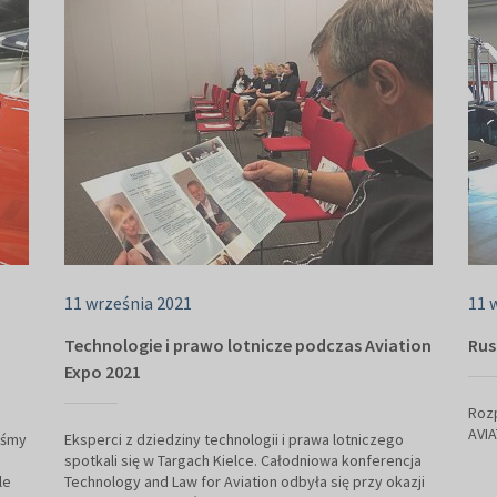
11 września 2021
11 
Technologie i prawo lotnicze podczas Aviation
Rus
Expo 2021
Rozp
AVIA
iśmy
Eksperci z dziedziny technologii i prawa lotniczego
spotkali się w Targach Kielce. Całodniowa konferencja
le
Technology and Law for Aviation odbyła się przy okazji