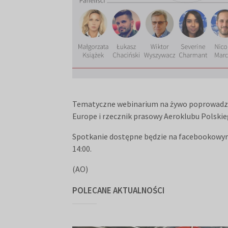
Tematyczne webinarium na żywo poprowadzi J
Europe i rzecznik prasowy Aeroklubu Polskie
Spotkanie dostępne będzie na facebookowy
14:00.
(AO)
POLECANE AKTUALNOŚCI