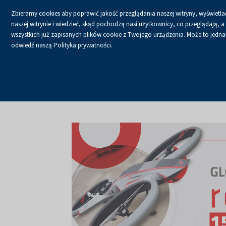
Zbieramy cookies aby poprawić jakość przeglądania naszej witryny, wyświetlać
naszej witrynie i wiedzieć, skąd pochodzą nasi użytkownicy, co przeglądają,
wszystkich już zapisanych plików cookie z Twojego urządzenia. Może to jednak 
odwiedź naszą Polityka prywatności.
USŁUGI
KALENDA
Strona główna
O firmie
Aktualności
Aktualności