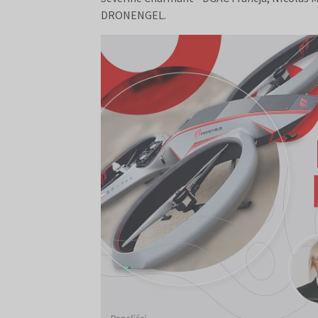
DRONENGEL.