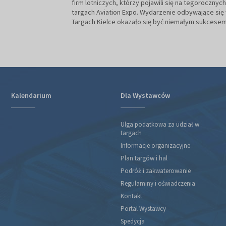
firm lotniczych, którzy pojawili się na tegorocznych
targach Aviation Expo. Wydarzenie odbywające się
Targach Kielce okazało się być niemałym sukcesem
Kalendarium
Dla Wystawców
Ulga podatkowa za udział w
targach
Informacje organizacyjne
Plan targów i hal
Podróż i zakwaterowanie
Regulaminy i oświadczenia
Kontakt
Portal Wystawcy
Spedycja