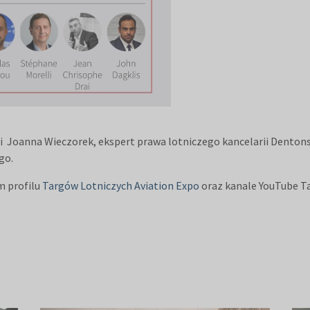
oanna Wieczorek, ekspert prawa lotniczego kancelarii Dentons,
go.
m profilu
Targów Lotniczych Aviation Expo
oraz kanale YouTube Ta