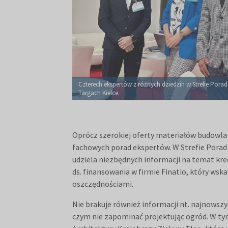
Czterech ekspertów z różnych dziedzin w Strefie Pora
Targach Kielce.
Oprócz szerokiej oferty materiałów budowlan
fachowych porad ekspertów. W Strefie Porad
udziela niezbędnych informacji na temat k
ds. finansowania w firmie Finatio, który ws
oszczędnościami.
Nie brakuje również informacji nt. najnowsz
czym nie zapominać projektując ogród. W ty