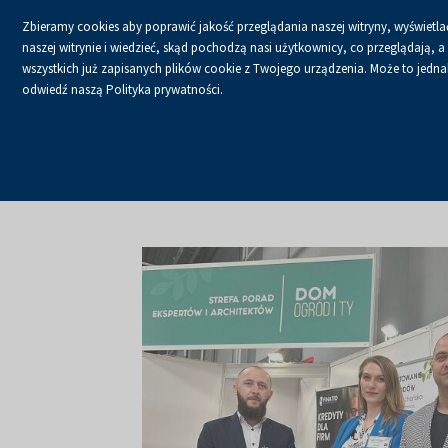
Zbieramy cookies aby poprawić jakość przeglądania naszej witryny, wyświetlać
naszej witrynie i wiedzieć, skąd pochodzą nasi użytkownicy, co przeglądają,
wszystkich już zapisanych plików cookie z Twojego urządzenia. Może to jednak 
odwiedź naszą Polityka prywatności.
USŁUGI
KALENDA
Strona główna
O firmie
Aktualności
Aktualności