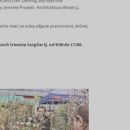
przestrzeń zieloną, aby była ona
my Jerome Projekt- Architektura Wnętrz,
to mieć ze sobą zdjęcie przestrzeni, której
ach trwania targów tj. od 9:00 do 17:00.