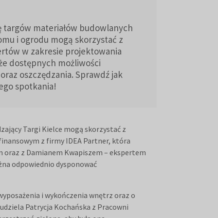
ję targów materiałów budowlanych
omu i ogrodu mogą skorzystać z
rtów w zakresie projektowania
kże dostępnych możliwości
oraz oszczędzania. Sprawdź jak
ego spotkania!
zający Targi Kielce mogą skorzystać z
inansowym z firmy IDEA Partner, która
irm oraz z Damianem Kwapiszem – ekspertem
 można odpowiednio dysponować
 wyposażenia i wykończenia wnętrz oraz o
udziela Patrycja Kochańska z Pracowni