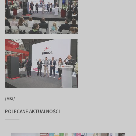
/MSi/
POLECANE AKTUALNOŚCI