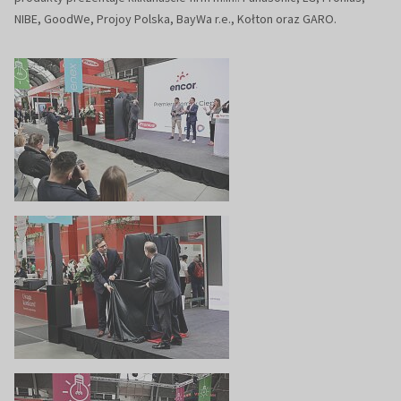
NIBE, GoodWe, Projoy Polska, BayWa r.e., Kołton oraz GARO.