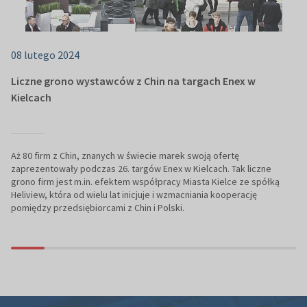
08 lutego 2024
Liczne grono wystawców z Chin na targach Enex w
Kielcach
Aż 80 firm z Chin, znanych w świecie marek swoją ofertę
zaprezentowały podczas 26. targów Enex w Kielcach. Tak liczne
grono firm jest m.in. efektem współpracy Miasta Kielce ze spółką
Heliview, która od wielu lat inicjuje i wzmacniania kooperację
pomiędzy przedsiębiorcami z Chin i Polski.