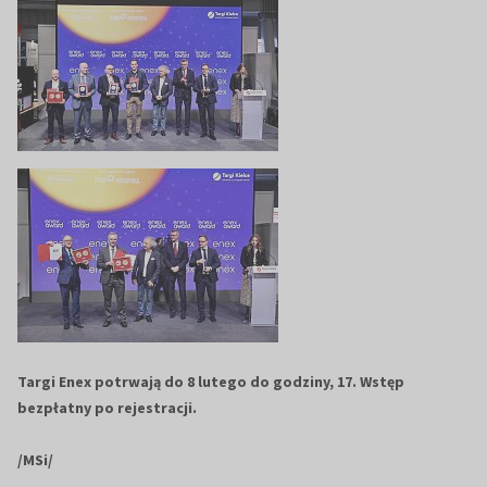
Targi Enex potrwają do 8 lutego do godziny, 17. Wstęp
bezpłatny po rejestracji.
/MSi/