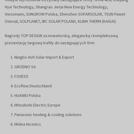
Hyxi Technology, Shangrao Jietai New Energy Technology,
Viessmann, SUNGROW Polska, Shenzhen SOFARSOLAR, 7SUN Paweł
Sternal, SOLPLANET, IBC SOLAR POLAND, KLIMA THERM (KAISAI).
Nagrody TOP DESIGN za nowatorską, elegancką i kompleksową
prezentację targową trafiły do następujących firm:
Ningbo AUX Solar Import & Export
GRODNO SA
FOXESS
Ecoflow Deutschland
HUAWEI Polska
Mitsubishi Electric Europe
Panasonic heating & cooling solutions
Midea Hiconics