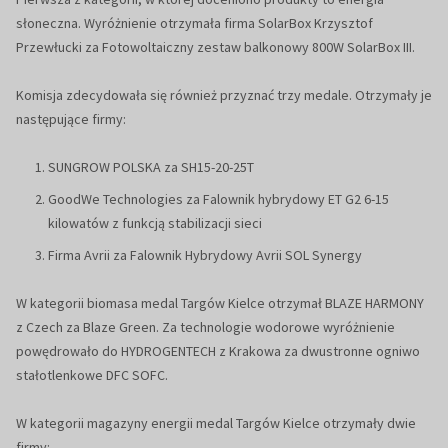
słoneczna. Wyróżnienie otrzymała firma SolarBox Krzysztof
Przewłucki za Fotowoltaiczny zestaw balkonowy 800W SolarBox III.
Komisja zdecydowała się również przyznać trzy medale. Otrzymały je
następujące firmy:
SUNGROW POLSKA za SH15-20-25T
GoodWe Technologies za Falownik hybrydowy ET G2 6-15
kilowatów z funkcją stabilizacji sieci
Firma Avrii za Falownik Hybrydowy Avrii SOL Synergy
W kategorii biomasa medal Targów Kielce otrzymał BLAZE HARMONY
z Czech za Blaze Green. Za technologie wodorowe wyróżnienie
powędrowało do HYDROGENTECH z Krakowa za dwustronne ogniwo
stałotlenkowe DFC SOFC.
W kategorii magazyny energii medal Targów Kielce otrzymały dwie
firmy: