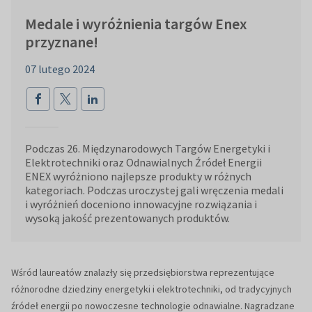
Medale i wyróżnienia targów Enex
przyznane!
07 lutego 2024
Podczas 26. Międzynarodowych Targów Energetyki i
Elektrotechniki oraz Odnawialnych Źródeł Energii
ENEX wyróżniono najlepsze produkty w różnych
kategoriach. Podczas uroczystej gali wręczenia medali
i wyróżnień doceniono innowacyjne rozwiązania i
wysoką jakość prezentowanych produktów.
Wśród laureatów znalazły się przedsiębiorstwa reprezentujące
różnorodne dziedziny energetyki i elektrotechniki, od tradycyjnych
źródeł energii po nowoczesne technologie odnawialne. Nagradzane