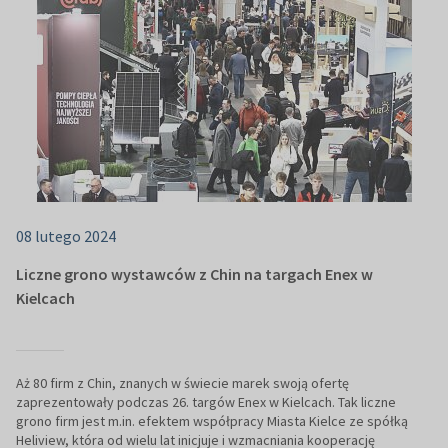
08 lutego 2024
Liczne grono wystawców z Chin na targach Enex w
Kielcach
Aż 80 firm z Chin, znanych w świecie marek swoją ofertę
zaprezentowały podczas 26. targów Enex w Kielcach. Tak liczne
grono firm jest m.in. efektem współpracy Miasta Kielce ze spółką
Heliview, która od wielu lat inicjuje i wzmacniania kooperację