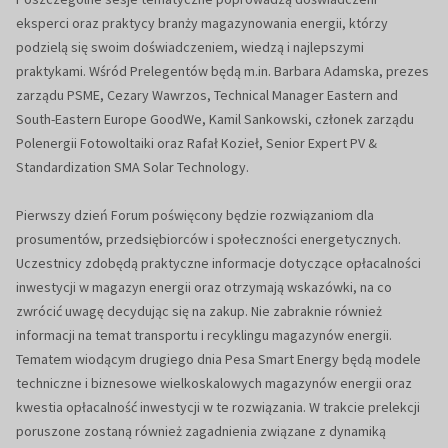
eksperci oraz praktycy branży magazynowania energii, którzy
podzielą się swoim doświadczeniem, wiedzą i najlepszymi
praktykami. Wśród Prelegentów będą m.in. Barbara Adamska, prezes
zarządu PSME, Cezary Wawrzos, Technical Manager Eastern and
South-Eastern Europe GoodWe, Kamil Sankowski, członek zarządu
Polenergii Fotowoltaiki oraz Rafał Kozieł, Senior Expert PV &
Standardization SMA Solar Technology.
Pierwszy dzień Forum poświęcony będzie rozwiązaniom dla
prosumentów, przedsiębiorców i społeczności energetycznych.
Uczestnicy zdobędą praktyczne informacje dotyczące opłacalności
inwestycji w magazyn energii oraz otrzymają wskazówki, na co
zwrócić uwagę decydując się na zakup. Nie zabraknie również
informacji na temat transportu i recyklingu magazynów energii.
Tematem wiodącym drugiego dnia Pesa Smart Energy będą modele
techniczne i biznesowe wielkoskalowych magazynów energii oraz
kwestia opłacalność inwestycji w te rozwiązania. W trakcie prelekcji
poruszone zostaną również zagadnienia związane z dynamiką