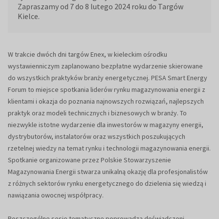
Zapraszamy od 7 do 8 lutego 2024 roku do Targów
Kielce.
W trakcie dwóch dni targów Enex, w kieleckim ośrodku
wystawienniczym zaplanowano bezpłatne wydarzenie skierowane
do wszystkich praktyków branży energetycznej. PESA Smart Energy
Forum to miejsce spotkania liderów rynku magazynowania energii z
klientami i okazja do poznania najnowszych rozwiązań, najlepszych
praktyk oraz modeli technicznych i biznesowych w branży. To
niezwykle istotne wydarzenie dla inwestorów w magazyny energii,
dystrybutorów, instalatorów oraz wszystkich poszukujących
rzetelnej wiedzy na temat rynku i technologii magazynowania energii.
Spotkanie organizowane przez Polskie Stowarzyszenie
Magazynowania Energii stwarza unikalną okazję dla profesjonalistów
z różnych sektorów rynku energetycznego do dzielenia się wiedzą i
nawiązania owocnej współpracy.
Poszczególne sesje tematyczne poprowadzą doświadczeni