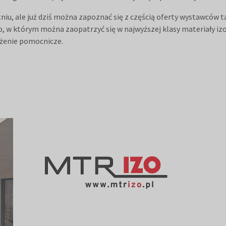
niu, ale już dziś można zapoznać się z częścią oferty wystawców
ep, w którym można zaopatrzyć się w najwyższej klasy materiały izo
żenie pomocnicze.