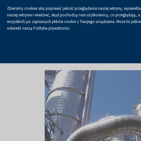
Zbieramy cookies aby poprawić jakość przeglądania naszej witryny, wyświetlać
naszej witrynie i wiedzieć, skąd pochodzą nasi użytkownicy, co przeglądają,
wszystkich już zapisanych plików cookie z Twojego urządzenia. Może to jednak 
odwiedź naszą Polityka prywatności.
USŁUGI
KALENDA
Strona główna
O firmie
Aktualności
Aktualności