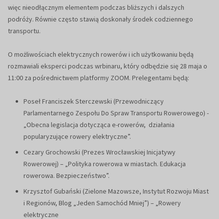
więc nieodłącznym elementem podczas bliższych i dalszych
podróży. Równie często stawią doskonały środek codziennego
transportu.
O możliwościach elektrycznych rowerów i ich użytkowaniu będą
rozmawiali eksperci podczas wrbinaru, który odbędzie się 28 maja o
11:00 za pośrednictwem platformy ZOOM. Prelegentami będą:
Poseł Franciszek Sterczewski (Przewodniczący
Parlamentarnego Zespołu Do Spraw Transportu Rowerowego) -
„Obecna legislacja dotycząca e-rowerów, działania
popularyzujące rowery elektryczne”.
Cezary Grochowski (Prezes Wrocławskiej Inicjatywy
Rowerowej) – „Polityka rowerowa w miastach. Edukacja
rowerowa. Bezpieczeństwo”.
Krzysztof Gubański (Zielone Mazowsze, Instytut Rozwoju Miast
i Regionów, Blog „Jeden Samochód Mniej”) – „Rowery
elektryczne