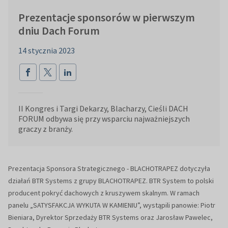
Prezentacje sponsorów w pierwszym
dniu Dach Forum
14 stycznia 2023
II Kongres i Targi Dekarzy, Blacharzy, Cieśli DACH
FORUM odbywa się przy wsparciu najważniejszych
graczy z branży.
Prezentacja Sponsora Strategicznego - BLACHOTRAPEZ dotyczyła
działań BTR Systems z grupy BLACHOTRAPEZ. BTR System to polski
producent pokryć dachowych z kruszywem skalnym. W ramach
panelu „SATYSFAKCJA WYKUTA W KAMIENIU”, wystąpili panowie: Piotr
Bieniara, Dyrektor Sprzedaży BTR Systems oraz Jarosław Pawelec,