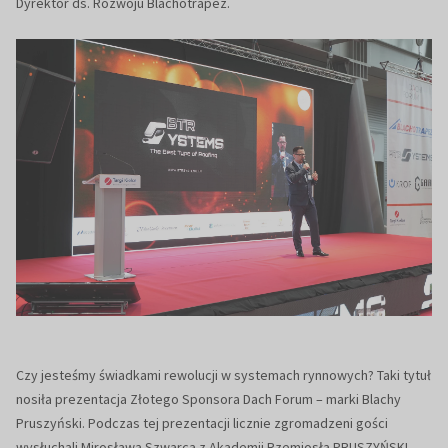
Dyrektor ds. Rozwoju Blachotrapez.
Czy jesteśmy świadkami rewolucji w systemach rynnowych? Taki tytuł
nosiła prezentacja Złotego Sponsora Dach Forum – marki Blachy
Pruszyński. Podczas tej prezentacji licznie zgromadzeni gości
wysłuchali Mirosława Szwarca z Akademii Rzemiosła PRUSZYŃSKI.