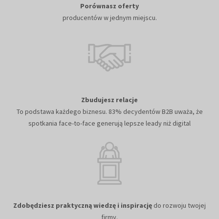
Porównasz oferty
producentów w jednym miejscu.
Zbudujesz relacje
To podstawa każdego biznesu. 83% decydentów B2B uważa, że
spotkania face-to-face generują lepsze leady niż digital
Zdobędziesz praktyczną wiedzę i inspirację
do rozwoju twojej
firmy.