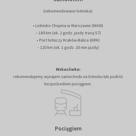
(rekomendowane lotniska):
• Lotnisko Chopina w Warszawie (WAW)
– 180 km (ok. 2 godz. jazdy trasą S7)
• Port lotniczy Kraków-Balice (KRK)
– 120 km (ok. 1 godz. 20 min jazdy)
Wskazówka:
rekomendujemy wynajem samochodu na lotnisku lub podróż
bezpośrednim pociągiem.
Pociągiem