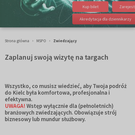
Kup bilet
Zarejest
Akredytacja dla dziennikarzy
Strona główna
MSPO
Zwiedzający
Zaplanuj swoją wizytę na targach
Wszystko, co musisz wiedzieć, aby Twoja podróż
do Kielc była komfortowa, profesjonalna i
efektywna.
UWAGA!
Wstęp wyłącznie dla (pełnoletnich)
branżowych zwiedzających. Obowiązuje strój
biznesowy lub mundur służbowy.