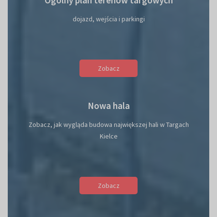
Ogólny plan terenów targowych
dojazd, wejścia i parkingi
Zobacz
Nowa hala
Zobacz, jak wygląda budowa największej hali w Targach
Kielce
Zobacz