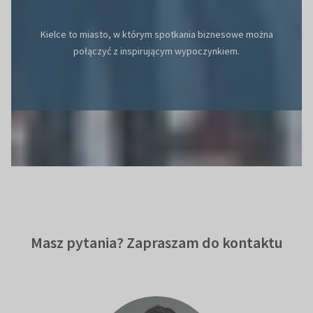
Kielce to miasto, w którym spotkania biznesowe można
połączyć z inspirującym wypoczynkiem.
Masz pytania? Zapraszam do kontaktu