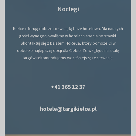
Noclegi
Kielce oferują dobrze rozwiniętą bazę hotelową. Dla naszych
gości wynegocjowaliśmy w hotelach specjalne stawki.
Skontaktuj się z Działem HoReCa, który pomoże Ci w
doborze najlepszej opcji dla Ciebie. Ze względu na skalę
targów rekomendujemy wcześniejszą rezerwację.
+41 365 12 37
hotele@targikielce.pl