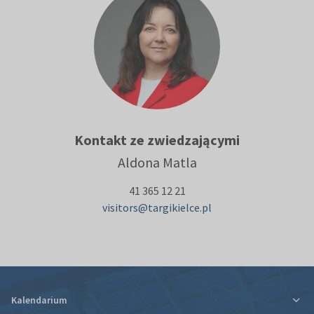
Kontakt ze zwiedzającymi
Aldona Matla
41 365 12 21
visitors@targikielce.pl
Kalendarium