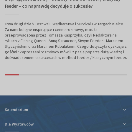
feeder – co naprawdę decyduje o sukcesie?
Trwa drugi dzień Festiwalu Wędkarstwa i Survivalu w Targach Kielce.
Za nami kolejne inspirujące i cenne rozmowy, m.in. ta
przeprowadzona przez Tomasza Kasprzyka, czyli Redaktora na
rybach z Fishing Queen - Anną Szraucner, Siwym Feeder - Marcinem
Styczyńskim oraz Marcinem Kubalakiem. Czego dotyczyła dyskusja z
gośćmi? Zaproszeni rozmówcy mówili z pasją popartą dużą wiedzą i
doświadczeniem o sukcesach w method feeder / klasycznym feeder.
Kalendarium
Dla Wystawców