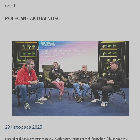
często.
POLECANE AKTUALNOŚCI
23 listopada 2025
Inspirujące rozmowy - Sekrety method feeder / klasyczy