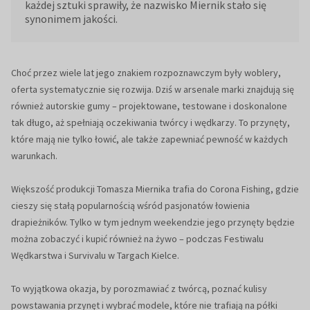
każdej sztuki sprawiły, że nazwisko Miernik stało się
synonimem jakości.
Choć przez wiele lat jego znakiem rozpoznawczym były woblery,
oferta systematycznie się rozwija. Dziś w arsenale marki znajdują się
również autorskie gumy – projektowane, testowane i doskonalone
tak długo, aż spełniają oczekiwania twórcy i wędkarzy. To przynęty,
które mają nie tylko łowić, ale także zapewniać pewność w każdych
warunkach.
Większość produkcji Tomasza Miernika trafia do Corona Fishing, gdzie
cieszy się stałą popularnością wśród pasjonatów łowienia
drapieżników. Tylko w tym jednym weekendzie jego przynęty będzie
można zobaczyć i kupić również na żywo – podczas Festiwalu
Wędkarstwa i Survivalu w Targach Kielce.
To wyjątkowa okazja, by porozmawiać z twórcą, poznać kulisy
powstawania przynęt i wybrać modele, które nie trafiają na półki