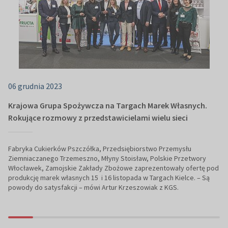
06 grudnia 2023
Krajowa Grupa Spożywcza na Targach Marek Własnych.
Rokujące rozmowy z przedstawicielami wielu sieci
Fabryka Cukierków Pszczółka, Przedsiębiorstwo Przemysłu
Ziemniaczanego Trzemeszno, Młyny Stoisław, Polskie Przetwory
Włocławek, Zamojskie Zakłady Zbożowe zaprezentowały ofertę pod
produkcję marek własnych 15 i 16 listopada w Targach Kielce. – Są
powody do satysfakcji – mówi Artur Krzeszowiak z KGS.