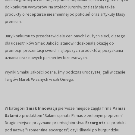
do konkursu wytworów. Na stołach jurorów znalazły się także
produkty o recepturze niezmiennej od pokoleń oraz artykuły klasy
premium.
Jury konkursu to przedstawiciele cenionych i dużych sieci, dlatego
dla uczestników Smak Jakości stanowił doskonałą okazję do
promocji i prezentacji swoich najlepszych produktów, pozyskania
uznania oraz nowych partnerów biznesowych.
Wyniki Smaku Jakości poznaliśmy podczas uroczystej gali w czasie
Targów Marek Własnych w sali Omega.
W kategorii
Smak Innowacji
pierwsze miejsce zajęła firma
Pamas
Salami
z produktem "Salami spinata Pamas z zielonym pieprzem".
Drugie miejsce przyznano przedsiębiorstwu
Escargots
za produkt
pod nazwą "Fromentine escargots", czyli ślimaki po burgundzku.