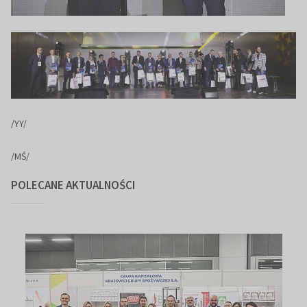
/YY/
/MŚ/
POLECANE AKTUALNOŚCI