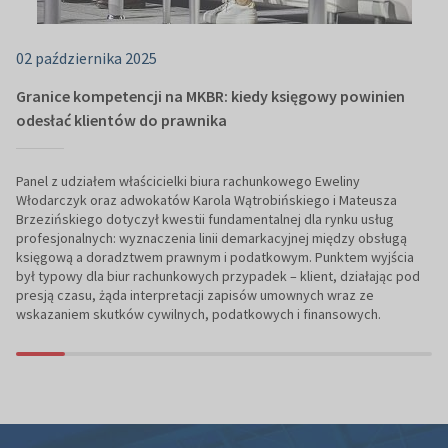
02 października 2025
Granice kompetencji na MKBR: kiedy księgowy powinien
odesłać klientów do prawnika
Panel z udziałem właścicielki biura rachunkowego Eweliny
Włodarczyk oraz adwokatów Karola Wątrobińskiego i Mateusza
Brzezińskiego dotyczył kwestii fundamentalnej dla rynku usług
profesjonalnych: wyznaczenia linii demarkacyjnej między obsługą
księgową a doradztwem prawnym i podatkowym. Punktem wyjścia
był typowy dla biur rachunkowych przypadek – klient, działając pod
presją czasu, żąda interpretacji zapisów umownych wraz ze
wskazaniem skutków cywilnych, podatkowych i finansowych.