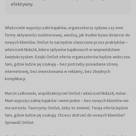
efektywny.
Właściciele wypożyczalni kajaków, organizatorzy spływu czy inne
formy aktywności outdoorowej, wiedzą, jak trudne bywa dotarcie do
nowych klientów. OnOut to narzędzie stworzone przez praktyków –
właścicieli Nida24, lidera spływów kajakowych w województwie
świętokrzyskim. Dzięki OnOut oferta organizatorów będzie widoczna
tam, gdzie ludzie jej szukają – bez potrzeby posiadania strony
internetowej, bez inwestowania w reklamy, bez zbędnych
komplikacji.
Marcin Latkowski, współzałożyciel OnOut i właściciel Nida24, mówi: -
Mam wypożyczalnię kajaków i wiem jedno – bez nowych klientów nie
ma wzrostu. Tworzymy OnOut, żeby to zmienić. Twoja oferta będzie
tam, gdzie ludzie jej szukają. Chcesz dotrzeć do nowych klientów?
Sprawdź OnOut.