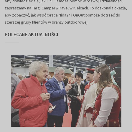
Aby dowiedzieć się, jak OnOut może pomóc w rozwoju działalności,
zapraszamy na Targi Camper&Travel w Kielcach. To doskonała okazja,
aby zobaczyć, jak współpraca Nida24 i OnOut pomoże dotrzeć do
szerszej grupy klientów w branży outdoorowej!
POLECANE AKTUALNOŚCI