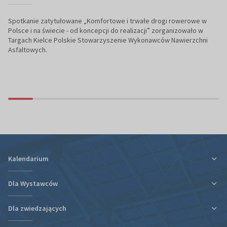
Spotkanie zatytułowane „Komfortowe i trwałe drogi rowerowe w
Polsce i na świecie - od koncepcji do realizacji” zorganizowało w
Targach Kielce Polskie Stowarzyszenie Wykonawców Nawierzchni
Asfaltowych.
Kalendarium
Dla Wystawców
Dla zwiedzających
Ulga podatkowa za udział w targach
Informacje organizacyjne