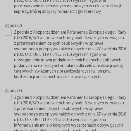
r. (Dz. Urz. UE L 119 z 04.05.2016) wyrażam zgodę na
przetwarzanie moich danych osobowych w celu w realizacji
imprezy, której dotyczy formularz zgłoszeniowy.
Zgoda (2)
Zgodnie z Rozporządzeniem Parlamentu Europejskiego i Rady
(UE) 2016/679 w sprawie ochrony osób fizycznych w związku
z przetwarzaniem danych osobowych i w sprawie
swobodnego przepływu takich danych z dnia 27 kwietnia 2016
r. (Dz. Urz. UE L 119 z 04.05.2016) wyrażam zgodę na
udostępnienie innym podmiotom moich danych osobowych
podanych na niniejszym formularzu dla celów realizacji usług
targowych związanych z organizacją wystaw, targów,
konferencji oraz innych imprez towarzyszących.
Zgoda (3)
Zgodnie z Rozporządzeniem Parlamentu Europejskiego i Rady
(UE) 2016/679 w sprawie ochrony osób fizycznych w związku
z przetwarzaniem danych osobowych i w sprawie
swobodnego przepływu takich danych z dnia 27 kwietnia 2016
r. (Dz. Urz. UE L 119 z 04.05.2016) wyrażam zgodę na
informowanie mnie o kolejnych wydarzeniach odbywających
się w Targach Kielce m.in. wystawach, targach,