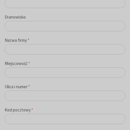
Stanowisko
Nazwa firmy
*
Miejscowość
*
Ulica i numer
*
Kod pocztowy
*