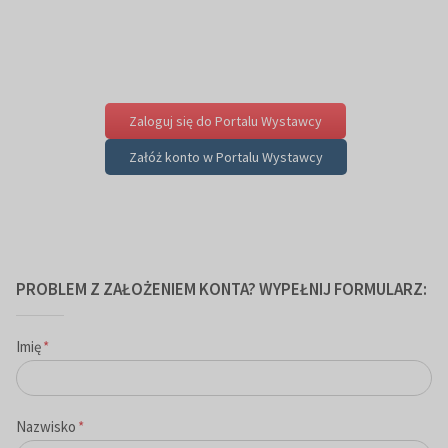
Zaloguj się do Portalu Wystawcy
Załóż konto w Portalu Wystawcy
PROBLEM Z ZAŁOŻENIEM KONTA? WYPEŁNIJ FORMULARZ:
Imię
*
Nazwisko
*