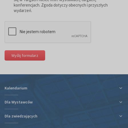
konferencjach. Zgoda dotyczy obecnych i przyszłych
wydarzeń.
Wyślij formularz
Kalendarium
Dla Wystawców
Dla zwiedzających
Ulga podatkowa za udział w targach
Informacje organizacyjne