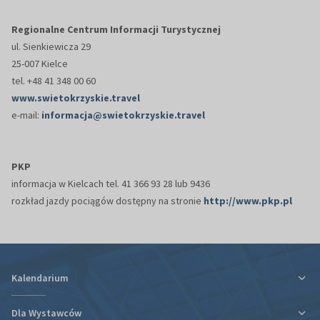
Regionalne Centrum Informacji Turystycznej
ul. Sienkiewicza 29
25-007 Kielce
tel. +48 41 348 00 60
www.swietokrzyskie.travel
e-mail:
informacja@swietokrzyskie.travel
PKP
informacja w Kielcach tel. 41 366 93 28 lub 9436
rozkład jazdy pociągów dostępny na stronie
http://www.pkp.pl
Kalendarium
Dla Wystawców