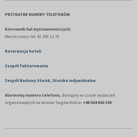
PRZYDATNE NUMERY TELEFONÓW
Kierownik hal wystawienniczych:
Marcin Lesisz tel. 41 365 12 78
Rezerwacja hoteli
Zespół Fakturowania
Zespół Budowy Stoisk, Stoiska indywidualne
Alarmowy numeru telefonu
, dostępny w czasie wydarzeń
organizowanych na terenie Targów Kielce:
+48 504 842 390