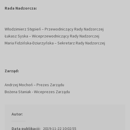
Rada Nadzorcza:
Włodzimierz Stępień – Przewodniczący Rady Nadzorczej
Łukasz Syska – Wiceprzewodniczący Rady Nadzorczej
Maria Fidzińska-Dziurzyńska – Sekretarz Rady Nadzorczej
Zarząd:
Andrzej Mochoń – Prezes Zarządu
Bożena Staniak - Wiceprezes Zarządu
Autor:
Data publikacji:
2019-11-22 10:02:55