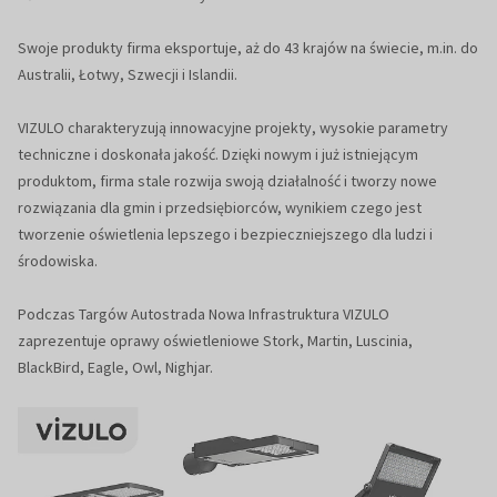
Swoje produkty firma eksportuje, aż do 43 krajów na świecie, m.in. do
Australii, Łotwy, Szwecji i Islandii.
VIZULO charakteryzują innowacyjne projekty, wysokie parametry
techniczne i doskonała jakość. Dzięki nowym i już istniejącym
produktom, firma stale rozwija swoją działalność i tworzy nowe
rozwiązania dla gmin i przedsiębiorców, wynikiem czego jest
tworzenie oświetlenia lepszego i bezpieczniejszego dla ludzi i
środowiska.
Podczas Targów Autostrada Nowa Infrastruktura VIZULO
zaprezentuje oprawy oświetleniowe Stork, Martin, Luscinia,
BlackBird, Eagle, Owl, Nighjar.