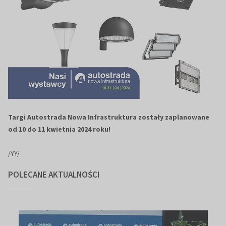
Targi Autostrada Nowa Infrastruktura zostały zaplanowane
od 10 do 11 kwietnia 2024 roku!
/YY/
POLECANE AKTUALNOŚCI