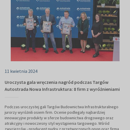
11 kwietnia 2024
Uroczysta gala wręczenia nagród podczas Targów
Autostrada Nowa Infrastruktura: 8 firm z wyróżnieniami
Podczas uroczystej gali Targów Budownictwa Infrastrukturalnego
jurorzy wyróżnili osiem firm. Ocenie podlegały najbardziej
innowacyjne produkty w sferze budownictwa drogowego oraz
atrakcyjny i nowoczesny styl wystąpienia targowego. Wśród
zwycięzców - producent pudru z przetworzonych opon oraz firma