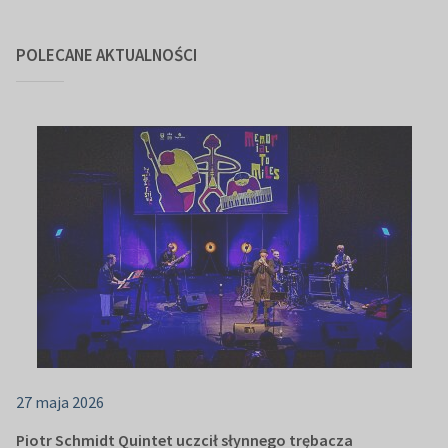
POLECANE AKTUALNOŚCI
27 maja 2026
Piotr Schmidt Quintet uczcił słynnego trębacza