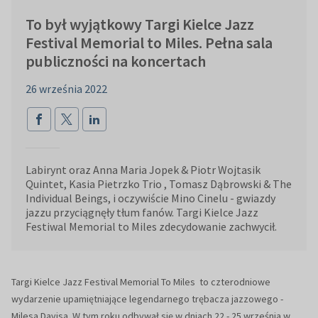
To był wyjątkowy Targi Kielce Jazz
Festival Memorial to Miles. Pełna sala
publiczności na koncertach
26 września 2022
Labirynt oraz Anna Maria Jopek & Piotr Wojtasik
Quintet, Kasia Pietrzko Trio , Tomasz Dąbrowski & The
Individual Beings, i oczywiście Mino Cinelu - gwiazdy
jazzu przyciągnęły tłum fanów. Targi Kielce Jazz
Festiwal Memorial to Miles zdecydowanie zachwycił.
Targi Kielce Jazz Festival Memorial To Miles to czterodniowe
wydarzenie upamiętniające legendarnego trębacza jazzowego -
Milesa Davisa. W tym roku odbywał się w dniach 22 - 25 września w