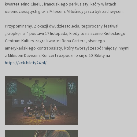
kwartet Mino Cinelu, francuskiego perkusisty, który w latach
osiemdziesiątych grał z Milesem. Miłośnicy jazzu byli zachwyceni.
Przypominamy. Z okazji dwudziestolecia, tegoroczny festiwal
„kropkę na i” postawi 17 listopada, kiedy to na scenie Kieleckiego
Centrum Kultury zagra kwartet Rona Cartera, słynnego
amerykańskiego kontrabasisty, który tworzył zespół między innymi
z Milesem Davisem. Koncert rozpocznie się o 20. Bilety na
https://kck.bilety24.pl/