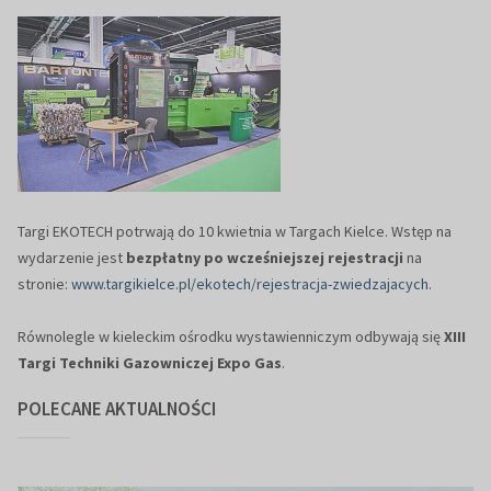
Targi EKOTECH potrwają do 10 kwietnia w Targach Kielce. Wstęp na
wydarzenie jest
bezpłatny po wcześniejszej rejestracji
na
stronie:
www.targikielce.pl/ekotech/rejestracja-zwiedzajacych
.
Równolegle w kieleckim ośrodku wystawienniczym odbywają się
XIII
Targi Techniki Gazowniczej Expo Gas
.
POLECANE AKTUALNOŚCI