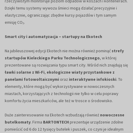
rzeczywistym monitoruje poziom odpadów w koszach i kontenerach.
Dzięki temu systemy wywozu śmieci mogą działać precyzyjnie i
elastycznie, ograniczając zbędne kursy pojazdów i tym samym
emisję CO₂.
Smart city i automatyzacja – startupy na Ekotech
Na jubileuszowej edycji Ekotech nie można również pominąć
strefy
startupów Kieleckiego Parku Technologicznego
, w której
prezentowane są rozwiązania typu smart city. Wśród nich znajdują się
ławki solarne z Wi-Fi
,
ekologiczne wiaty przystankowe z
panelami fotowoltaicznymi
oraz
interaktywne infokioski
. To
elementy, które mogą być wykorzystywane w nowoczesnych
miastach, korzystających z technologii nie tylko w celu poprawy
komfortu życia mieszkańców, ale też w trosce o środowisko.
Duże zainteresowanie na Ekotech wzbudzają również
nowoczesne
butelkomaty
. Firma
BARTONTECH
prezentuje urządzenie zdolne
pomieścić od 6 do 12 tysięcy butelek i puszek, co czyni je idealnym