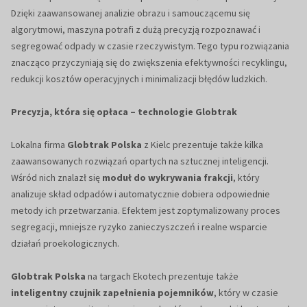
Dzięki zaawansowanej analizie obrazu i samouczącemu się
algorytmowi, maszyna potrafi z dużą precyzją rozpoznawać i
segregować odpady w czasie rzeczywistym. Tego typu rozwiązania
znacząco przyczyniają się do zwiększenia efektywności recyklingu,
redukcji kosztów operacyjnych i minimalizacji błędów ludzkich.
Precyzja, która się opłaca – technologie Globtrak
Lokalna firma
Globtrak Polska
z Kielc prezentuje także kilka
zaawansowanych rozwiązań opartych na sztucznej inteligencji.
Wśród nich znalazł się
moduł do wykrywania frakcji
, który
analizuje skład odpadów i automatycznie dobiera odpowiednie
metody ich przetwarzania. Efektem jest zoptymalizowany proces
segregacji, mniejsze ryzyko zanieczyszczeń i realne wsparcie
działań proekologicznych.
Globtrak Polska
na targach Ekotech prezentuje także
inteligentny czujnik zapełnienia pojemników
, który w czasie