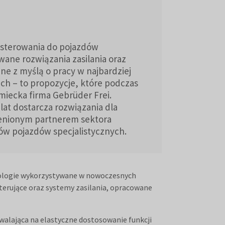
sterowania do pojazdów
ne rozwiązania zasilania oraz
ne z myślą o pracy w najbardziej
h – to propozycje, które podczas
iecka firma Gebrüder Frei.
lat dostarcza rozwiązania dla
 cenionym partnerem sektora
w pojazdów specjalistycznych.
nologie wykorzystywane w nowoczesnych
erujące oraz systemy zasilania, opracowane
alająca na elastyczne dostosowanie funkcji