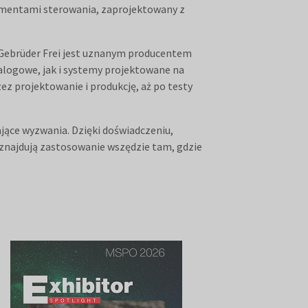
ementami sterowania, zaprojektowany z
ziś Gebrüder Frei jest uznanym producentem
logowe, jak i systemy projektowane na
ez projektowanie i produkcję, aż po testy
jące wyzwania. Dzięki doświadczeniu,
znajdują zastosowanie wszędzie tam, gdzie