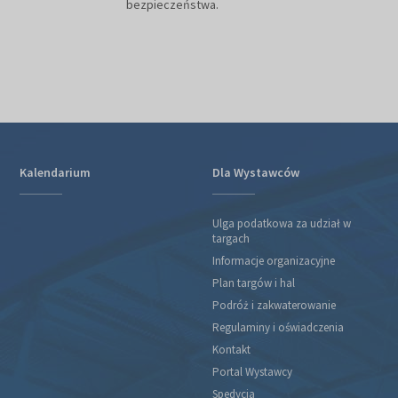
bezpieczeństwa.
Kalendarium
Dla Wystawców
Ulga podatkowa za udział w
targach
Informacje organizacyjne
Plan targów i hal
Podróż i zakwaterowanie
Regulaminy i oświadczenia
Kontakt
Portal Wystawcy
Spedycja