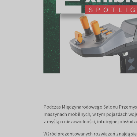
Podczas Międzynarodowego Salonu Przemysł
maszynach mobilnych, w tym pojazdach wojsk
z myślą o niezawodności, intuicyjnej obsłudz
Wśród prezentowanych rozwiązań znajdą się 