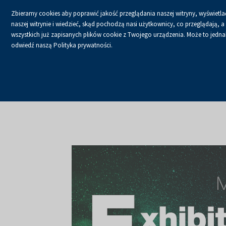
Zbieramy cookies aby poprawić jakość przeglądania naszej witryny, wyświetlać
naszej witrynie i wiedzieć, skąd pochodzą nasi użytkownicy, co przeglądają,
wszystkich już zapisanych plików cookie z Twojego urządzenia. Może to jednak 
odwiedź naszą Polityka prywatności.
USŁUGI
KALENDA
Strona główna
O firmie
Aktualności
Aktualności