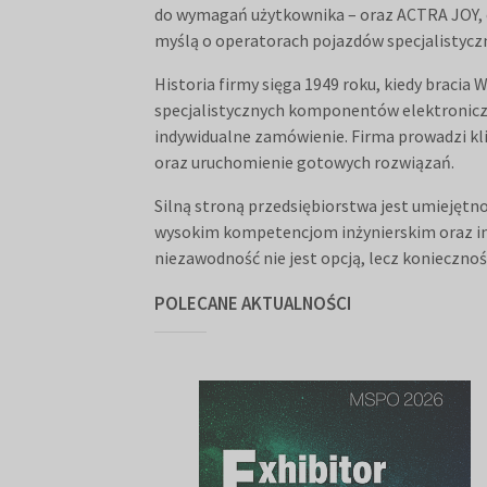
do wymagań użytkownika – oraz ACTRA JOY, 
myślą o operatorach pojazdów specjalistycz
Historia firmy sięga 1949 roku, kiedy bracia 
specjalistycznych komponentów elektroniczn
indywidualne zamówienie. Firma prowadzi klie
oraz uruchomienie gotowych rozwiązań.
Silną stroną przedsiębiorstwa jest umiejętn
wysokim kompetencjom inżynierskim oraz ind
niezawodność nie jest opcją, lecz koniecznoś
POLECANE AKTUALNOŚCI