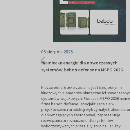
06 sierpnia 2026
Niemiecka energia dla nowoczesnych
systemów. bebob defense na MSPO 2026
Niezawodne źródło zasilania jest dziś jednym z
kluczowych elementów skuteczności nowoczesny
systemów wojskowych. Podczas MSPO 2026 niemi
firma bebob defense, specjalizująca się w
projektowaniu i produkcji wytrzymałych akumulat
dla wymagających zastosowań, zaprezentuje
rozwiązania przeznaczone dla systemów
wykorzystywanych przez siły zbrojne i służby