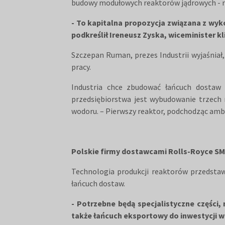
budowy modułowych reaktorów jądrowych - 
- To kapitalna propozycja związana z wyk
podkreślił Ireneusz Zyska, wiceminister k
Szczepan Ruman, prezes Industrii wyjaśniał
pracy.
Industria chce zbudować łańcuch dostaw 
przedsiębiorstwa jest wybudowanie trzech 
wodoru. – Pierwszy reaktor, podchodząc ambi
Polskie firmy dostawcami Rolls-Royce S
Technologia produkcji reaktorów przedsta
łańcuch dostaw.
- Potrzebne będą specjalistyczne części
także łańcuch eksportowy do inwestycji w