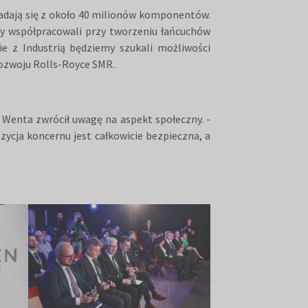
ładają się z około 40 milionów komponentów.
my współpracowali przy tworzeniu łańcuchów
e z Industrią będziemy szukali możliwości
Rozwoju Rolls-Royce SMR.
 Wenta zwrócił uwagę na aspekt społeczny. -
zycja koncernu jest całkowicie bezpieczna, a