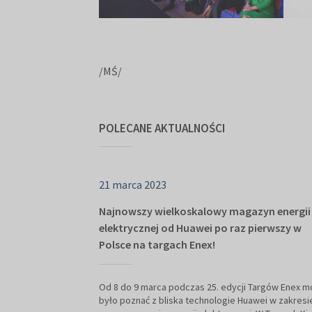
/MŚ/
POLECANE AKTUALNOŚCI
21 marca 2023
Najnowszy wielkoskalowy magazyn energii
elektrycznej od Huawei po raz pierwszy w
Polsce na targach Enex!
Od 8 do 9 marca podczas 25. edycji Targów Enex m
było poznać z bliska technologie Huawei w zakresi