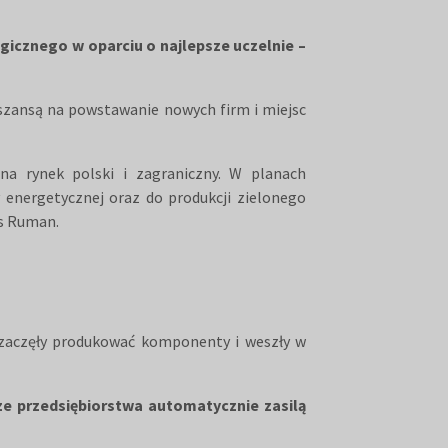
gicznego w oparciu o najlepsze uczelnie –
 szansą na powstawanie nowych firm i miejsc
na rynek polski i zagraniczny. W planach
 energetycznej oraz do produkcji zielonego
es Ruman.
 zaczęły produkować komponenty i weszły w
ze przedsiębiorstwa automatycznie zasilą