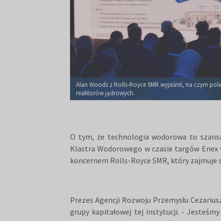
Alan Woods z Rolls-Royce SMR wyjaśnił, na czym pol
reaktorów jądrowych.
O tym, że technologia wodorowa to szans
Klastra Wodorowego w czasie targów Enex 
koncernem Rolls-Royce SMR, który zajmuje s
Prezes Agencji Rozwoju Przemysłu Cezariusz 
grupy kapitałowej tej instytucji. - Jeste