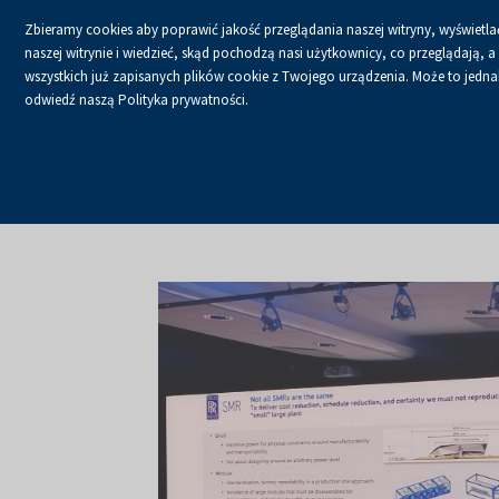
Zbieramy cookies aby poprawić jakość przeglądania naszej witryny, wyświetlać
naszej witrynie i wiedzieć, skąd pochodzą nasi użytkownicy, co przeglądają,
wszystkich już zapisanych plików cookie z Twojego urządzenia. Może to jednak 
odwiedź naszą Polityka prywatności.
USŁUGI
KALENDA
Strona główna
O firmie
Aktualności
Aktualności