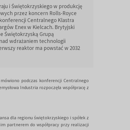
kraju i Świętokrzyskiego w produkcję
owych przez koncern Rolls-Royce
onferencji Centralnego Klastra
rgów Enex w Kielcach. Brytyjski
ze Świętokrzyską Grupą
nad wdrażaniem technologii
erwszy reaktor ma powstać w 2032
 mówiono podczas konferencji Centralnego
mysłowa Industria rozpoczęła współpracę z
ansa dla regionu świętokrzyskiego i spółek z
im partnerem do współpracy przy realizacji