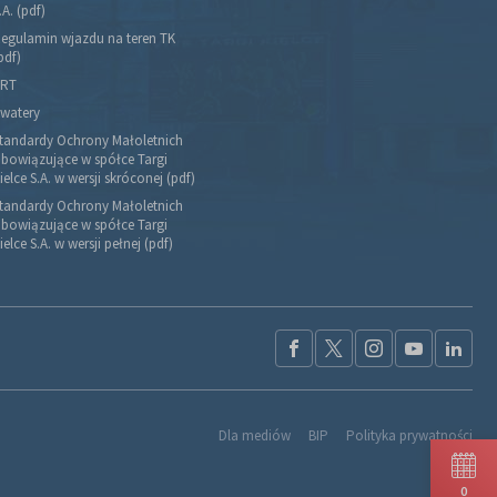
.A. (pdf)
egulamin wjazdu na teren TK
pdf)
RT
watery
tandardy Ochrony Małoletnich
bowiązujące w spółce Targi
ielce S.A. w wersji skróconej (pdf)
tandardy Ochrony Małoletnich
bowiązujące w spółce Targi
ielce S.A. w wersji pełnej (pdf)
Dla mediów
BIP
Polityka prywatności
0