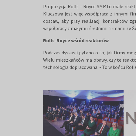
Propozycja Rolls – Royce SMR to małe reakt
Kluczowa jest więc współpraca z innymi fi
dostaw, aby przy realizacji kontraktów z
współpracy z małymi i średnimi firmami ze Ś
Rolls-Royce wśród reaktorów
Podczas dyskusji pytano o to, jak firmy mo
Wielu mieszkańców ma obawy, czy te reaktory
technologia dopracowana. - To w końcu Rol