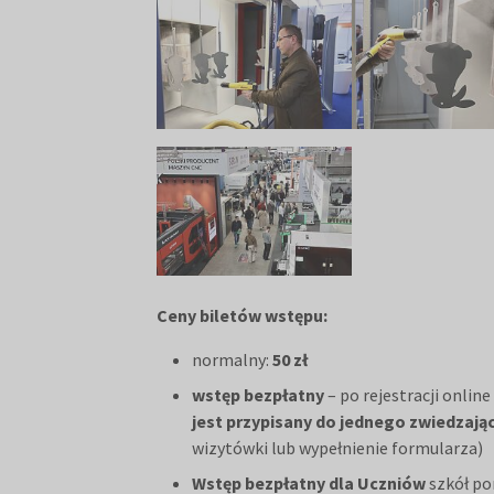
Ceny biletów wstępu:
normalny:
50 zł
wstęp bezpłatny
– po rejestracji online 
jest przypisany do jednego zwiedzając
wizytówki lub wypełnienie formularza)
Wstęp bezpłatny dla Uczniów
szkół p