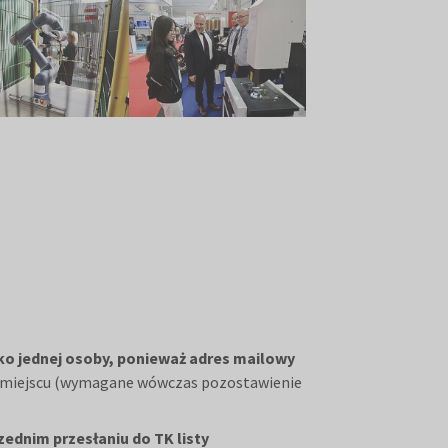
lko jednej osoby, ponieważ adres mailowy
na miejscu (wymagane wówczas pozostawienie
zednim przesłaniu do TK listy