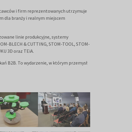
stawców i firm reprezentowanych utrzymuje
m dla branży i realnym miejscem
zowane linie produkcyjne, systemy
in. STOM-BLECH & CUTTING, STOM-TOOL, STOM-
U 3D oraz TEiA.
kań B2B. To wydarzenie, w którym przemysł