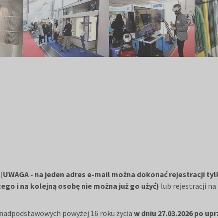
(
UWAGA - na jeden adres e-mail można dokonać rejestracji ty
ego i na kolejną osobę nie można już go użyć)
lub rejestracji 
onadpodstawowych powyżej 16 roku życia
w dniu 27.03.2026 po upr