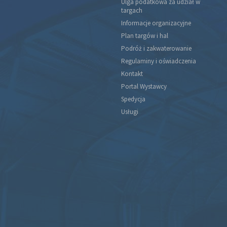
Ulga podatkowa za udział w
targach
Informacje organizacyjne
Plan targów i hal
Podróż i zakwaterowanie
Regulaminy i oświadczenia
Kontakt
Portal Wystawcy
Spedycja
Usługi