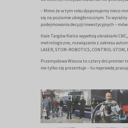
– Mimo że w tym roku dysponujemy nieco mn
się na poziomie ubiegłorocznym. To wyraźny
podejmowania decyzji inwestycyjnych – mówi
Hale Targów Kielce wypełnią obrabiarki CNC
metrologiczne, rozwiązania z zakresu auto
LASER, STOM-ROBOTICS, CONTROL-STOM, E
Przemysłowa Wiosna to cztery dni premier 
nie tylko się prezentuje – tu naprawdę pracuj