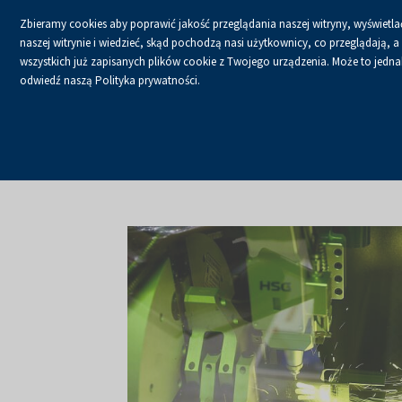
Zbieramy cookies aby poprawić jakość przeglądania naszej witryny, wyświetlać
naszej witrynie i wiedzieć, skąd pochodzą nasi użytkownicy, co przeglądają,
wszystkich już zapisanych plików cookie z Twojego urządzenia. Może to jednak 
odwiedź naszą Polityka prywatności.
USŁUGI
KALENDA
Strona główna
O firmie
Aktualności
Aktualności