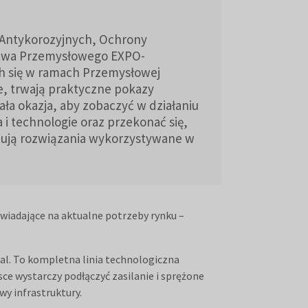
 Antykorozyjnych, Ochrony
ictwa Przemysłowego EXPO-
 się w ramach Przemysłowej
e, trwają praktyczne pokazy
ała okazja, aby zobaczyć w działaniu
i technologie oraz przekonać się,
nują rozwiązania wykorzystywane w
iadające na aktualne potrzeby rynku –
l. To kompletna linia technologiczna
ce wystarczy podłączyć zasilanie i sprężone
wy infrastruktury.