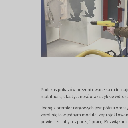
Podczas pokazów prezentowane są m.in. najn
mobilność, elastyczność oraz szybkie wdroże
Jedną z premier targowych jest półautomat
zamknięta w jednym module, zaprojektowana w
powietrze, aby rozpocząć pracę. Rozwiązanie