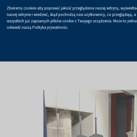
Zbieramy cookies aby poprawić jakość przeglądania naszej witryny, wyświetlać
naszej witrynie i wiedzieć, skąd pochodzą nasi użytkownicy, co przeglądają,
wszystkich już zapisanych plików cookie z Twojego urządzenia. Może to jednak 
odwiedź naszą Polityka prywatności.
USŁUGI
KALENDA
Strona główna
O firmie
Aktualności
Aktualności