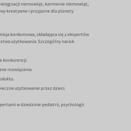
 pielęgnacji niemowląt, karmienie niemowląt,
tawy kreatywne i przyjazne dla planety.
misja konkursowa, składająca się z ekspertów
ństwa użytkowania. Szczególny nacisk
e konkurencji.
lane rozwiązania.
oduktu.
eczne użytkowanie przez dzieci.
ertami w dziedzinie pediatrii, psychologii