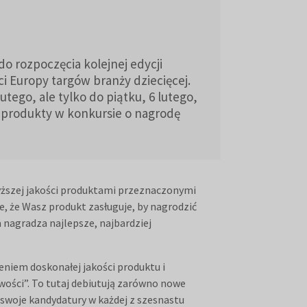
 do rozpoczęcia kolejnej edycji
ci Europy targów branży dziecięcej.
lutego, ale tylko do piątku, 6 lutego,
 produkty w konkursie o nagrodę
wyższej jakości produktami przeznaczonymi
e, że Wasz produkt zasługuje, by nagrodzić
a nagradza najlepsze, najbardziej
iem doskonałej jakości produktu i
ości”. To tutaj debiutują zarówno nowe
 swoje kandydatury w każdej z szesnastu