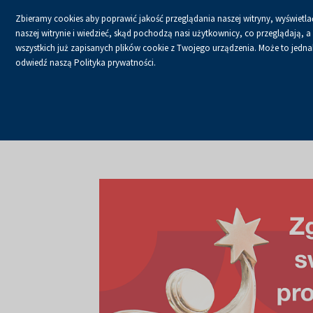
Zbieramy cookies aby poprawić jakość przeglądania naszej witryny, wyświetlać
naszej witrynie i wiedzieć, skąd pochodzą nasi użytkownicy, co przeglądają,
wszystkich już zapisanych plików cookie z Twojego urządzenia. Może to jednak 
odwiedź naszą Polityka prywatności.
USŁUGI
KALENDA
Strona główna
O firmie
Aktualności
Aktualności