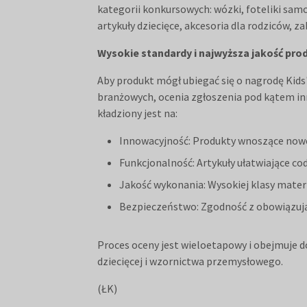
kategorii konkursowych: wózki, foteliki samo
artykuły dziecięce, akcesoria dla rodziców, za
Wysokie standardy i najwyższa jakość pr
Aby produkt mógł ubiegać się o nagrodę Kids
branżowych, ocenia zgłoszenia pod kątem in
kładziony jest na:
Innowacyjność: Produkty wnoszące nowe 
Funkcjonalność: Artykuły ułatwiające cod
Jakość wykonania: Wysokiej klasy materi
Bezpieczeństwo: Zgodność z obowiązują
Proces oceny jest wieloetapowy i obejmuje do
dziecięcej i wzornictwa przemysłowego.
(ŁK)