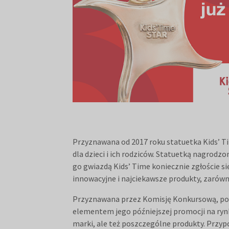
Przyznawana od 2017 roku statuetka Kids’ Ti
dla dzieci i ich rodziców. Statuetką nagrodz
go gwiazdą Kids’ Time koniecznie zgłoście si
innowacyjne i najciekawsze produkty, zarówno
Przyznawana przez Komisję Konkursową, pod
elementem jego późniejszej promocji na ryn
marki, ale też poszczególne produkty. Przyp