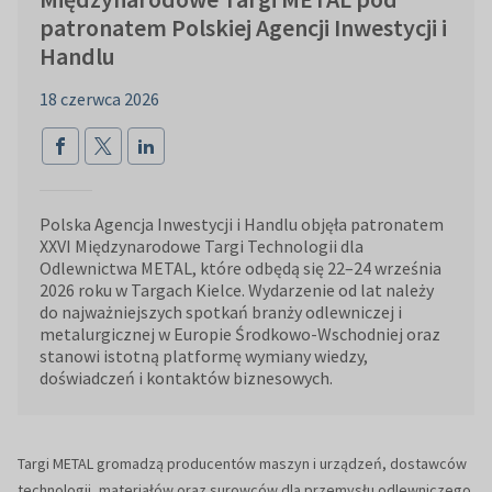
patronatem Polskiej Agencji Inwestycji i
Handlu
18 czerwca 2026
Polska Agencja Inwestycji i Handlu objęła patronatem
XXVI Międzynarodowe Targi Technologii dla
Odlewnictwa METAL, które odbędą się 22–24 września
2026 roku w Targach Kielce. Wydarzenie od lat należy
do najważniejszych spotkań branży odlewniczej i
metalurgicznej w Europie Środkowo-Wschodniej oraz
stanowi istotną platformę wymiany wiedzy,
doświadczeń i kontaktów biznesowych.
Targi METAL gromadzą producentów maszyn i urządzeń, dostawców
technologii, materiałów oraz surowców dla przemysłu odlewniczego.