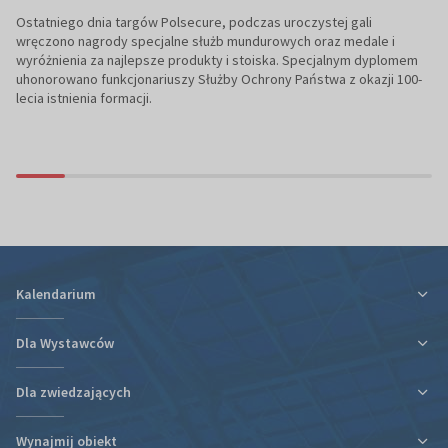
Ostatniego dnia targów Polsecure, podczas uroczystej gali
wręczono nagrody specjalne służb mundurowych oraz medale i
wyróżnienia za najlepsze produkty i stoiska. Specjalnym dyplomem
uhonorowano funkcjonariuszy Służby Ochrony Państwa z okazji 100-
lecia istnienia formacji.
Kalendarium
Dla Wystawców
Dla zwiedzających
Ulga podatkowa za udział w targach
Informacje organizacyjne
Wynajmij obiekt