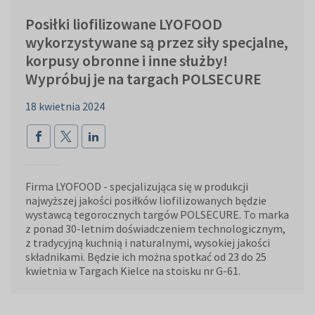
Posiłki liofilizowane LYOFOOD
wykorzystywane są przez siły specjalne,
korpusy obronne i inne służby!
Wypróbuj je na targach POLSECURE
18 kwietnia 2024
Firma LYOFOOD - specjalizująca się w produkcji
najwyższej jakości posiłków liofilizowanych będzie
wystawcą tegorocznych targów POLSECURE. To marka
z ponad 30-letnim doświadczeniem technologicznym,
z tradycyjną kuchnią i naturalnymi, wysokiej jakości
składnikami. Będzie ich można spotkać od 23 do 25
kwietnia w Targach Kielce na stoisku nr G-61.