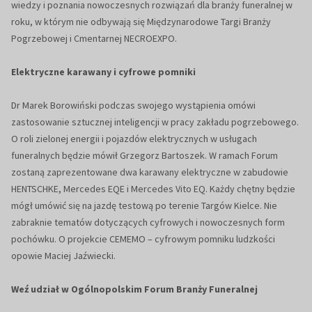
wiedzy i poznania nowoczesnych rozwiązań dla branży funeralnej w
roku, w którym nie odbywają się Międzynarodowe Targi Branży
Pogrzebowej i Cmentarnej NECROEXPO.
Elektryczne karawany i cyfrowe pomniki
Dr Marek Borowiński podczas swojego wystąpienia omówi
zastosowanie sztucznej inteligencji w pracy zakładu pogrzebowego.
O roli zielonej energii i pojazdów elektrycznych w usługach
funeralnych będzie mówił Grzegorz Bartoszek. W ramach Forum
zostaną zaprezentowane dwa karawany elektryczne w zabudowie
HENTSCHKE, Mercedes EQE i Mercedes Vito EQ. Każdy chętny będzie
mógł umówić się na jazdę testową po terenie Targów Kielce. Nie
zabraknie tematów dotyczących cyfrowych i nowoczesnych form
pochówku. O projekcie CEMEMO – cyfrowym pomniku ludzkości
opowie Maciej Jaźwiecki.
Weź udział w Ogólnopolskim Forum Branży Funeralnej