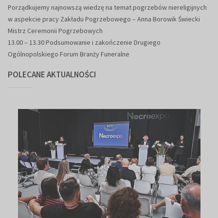
Porządkujemy najnowszą wiedzę na temat pogrzebów
niereligijnych
w aspekcie pracy Zakładu Pogrzebowego
–
Anna Borowik Świecki
Mistrz
Ceremonii Pogrzebowych
13.00
–
13.30
Podsumowanie i zakończenie Drugiego
Ogólnopolskiego Forum Branży Funeralne
POLECANE AKTUALNOŚCI