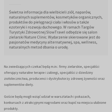
Świetna informacja dla wielbicieli ziół, naparów,
naturalnych suplementów, kosmetyków organicznych,
produktów do pielęgnacji ciała i włosów a także
ezoteryki i rozwoju duchowego. W ramach Targów
Turystyki Zdrowotnej SlowTravel odbędzie się salon
zielarski Nature Clinic. Wydarzenie skierowane jest do
pasjonatów medycyny alternatywnej, spa, wellness,
naturalnych metod dbania o urodę.
Na zwiedzających czekać będą m.in.: firmy zielarskie, specjaliści
oferujący naturalne terapie i zabiegi, specjaliści z dziedziny
ziołolecznictwa, producenci i dystrybutorzy zdrowej żywności oraz
suplementów diety.
Goście będą mogli wziąć udział w warsztatach i pokazach,
konkursach z atrakcyjnymi nagrodami oraz kupić na miejscu ulubione
produkty.