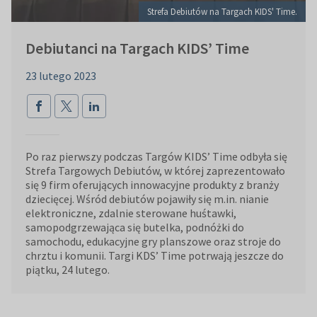
Strefa Debiutów na Targach KIDS' Time.
Debiutanci na Targach KIDS’ Time
23 lutego 2023
Po raz pierwszy podczas Targów KIDS’ Time odbyła się
Strefa Targowych Debiutów, w której zaprezentowało
się 9 firm oferujących innowacyjne produkty z branży
dziecięcej. Wśród debiutów pojawiły się m.in. nianie
elektroniczne, zdalnie sterowane huśtawki,
samopodgrzewająca się butelka, podnóżki do
samochodu, edukacyjne gry planszowe oraz stroje do
chrztu i komunii. Targi KDS’ Time potrwają jeszcze do
piątku, 24 lutego.