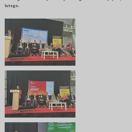
lutego.