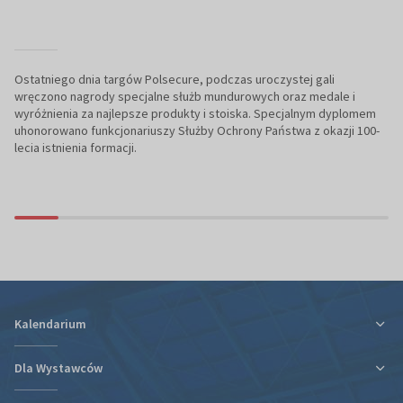
Ostatniego dnia targów Polsecure, podczas uroczystej gali
wręczono nagrody specjalne służb mundurowych oraz medale i
wyróżnienia za najlepsze produkty i stoiska. Specjalnym dyplomem
uhonorowano funkcjonariuszy Służby Ochrony Państwa z okazji 100-
lecia istnienia formacji.
Kalendarium
Dla Wystawców