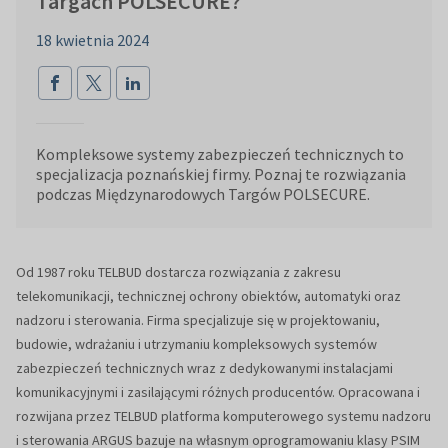
Targach POLSECURE?
18 kwietnia 2024
Kompleksowe systemy zabezpieczeń technicznych to
specjalizacja poznańskiej firmy. Poznaj te rozwiązania
podczas Międzynarodowych Targów POLSECURE.
Od 1987 roku TELBUD dostarcza rozwiązania z zakresu
telekomunikacji, technicznej ochrony obiektów, automatyki oraz
nadzoru i sterowania. Firma specjalizuje się w projektowaniu,
budowie, wdrażaniu i utrzymaniu kompleksowych systemów
zabezpieczeń technicznych wraz z dedykowanymi instalacjami
komunikacyjnymi i zasilającymi różnych producentów. Opracowana i
rozwijana przez TELBUD platforma komputerowego systemu nadzoru
i sterowania ARGUS bazuje na własnym oprogramowaniu klasy PSIM