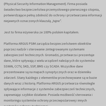
(Physical Security Information Management). Firma posiada
świadectwo bezpieczeństwa przemysłowego pierwszego stopnia,
potwierdzające pełną zdolność do ochrony i przetwarzania informacji
niejawnych oznaczonych klauzulą „tajne”.
Jest to firma inżynierska ze 100% polskim kapitałem.
Platforma ARGUS PSIM zarządza bezpieczeństwem obiektów
poprzez nadzór i sterowanie zintegrowanymi systemami
zabezpieczeń technicznych. Gromadzi, przetwarza i prezentuje
dane, które spływają z wielu urządzeń należących do systemów
SSWiN, CCTV, SKD, SSP, BMS czy SCADA. Wszystkie dane
prezentowane są na mapach synoptycznych oraz w dzienniku
zdarzeń. Stany każdego z elementów przechowywane są w bazie
danych wraz z historią. Platforma ARGUS przetwarza równolegle
spływające informacje z systemów zabezpieczeń technicznych,
zapewniając szybkie działanie. Posiada możliwość sterowania i
monitoringu systemów ochrony przeciwpożarowej i innych
systemów ochrony technicznej.