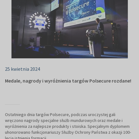
25 kwietnia 2024
Medale, nagrody i wyróżnienia targów Polsecure rozdane!
Ostatniego dnia targów Polsecure, podczas uroczystej gali
wręczono nagrody specjalne służb mundurowych oraz medale i
wyróżnienia za najlepsze produkty i stoiska. Specjalnym dyplomem
uhonorowano funkcjonariuszy Służby Ochrony Państwa z okazji 100-
lecia istnienia formacji.