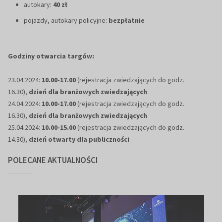
autokary:
40 zł
pojazdy, autokary policyjne:
bezpłatnie
Godziny otwarcia targów:
23.04.2024:
10.00-17.00
(rejestracja zwiedzających do godz.
16.30),
dzień dla branżowych zwiedzających
24.04.2024:
10.00-17.00
(rejestracja zwiedzających do godz.
16.30),
dzień dla branżowych zwiedzających
25.04.2024:
10.00-15.00
(rejestracja zwiedzających do godz.
14.30),
dzień otwarty dla publiczności
POLECANE AKTUALNOŚCI