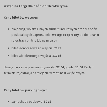
Wstęp na targi dla osób od 16 roku życia.
Ceny biletów wstępu:
dla policji, wojska i innych służb mundurowych oraz dla osób
posiadających zaproszenie:
wstęp bezpłatny
po dokonaniu
rejestracji on-line lub na miejscu
bilet jednorazowego wejścia:
70 zł
bilet wielokrotnego wejścia:
110 zł
Uwaga: rejestracja online czynna
do 22.04, godz. 13.00
. Po tym
terminie rejestracja na miejscu, w terminalu wejściowym.
Ceny biletów parkingowych:
samochody osobowe:
30 zł