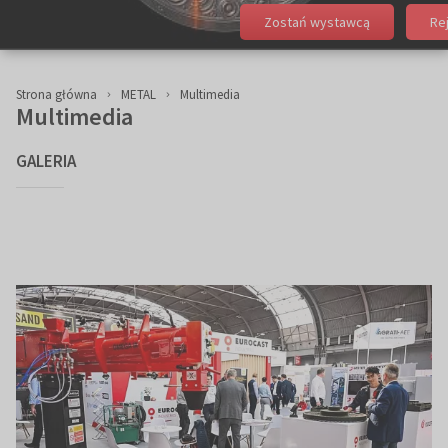
Zostań wystawcą
Re
Strona główna
METAL
Multimedia
Multimedia
GALERIA