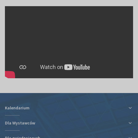
Kalendarium
Dla Wystawców
Dla zwiedzających